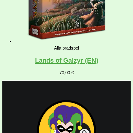
Alla brädspel
Lands of Galzyr (EN)
70,00
€