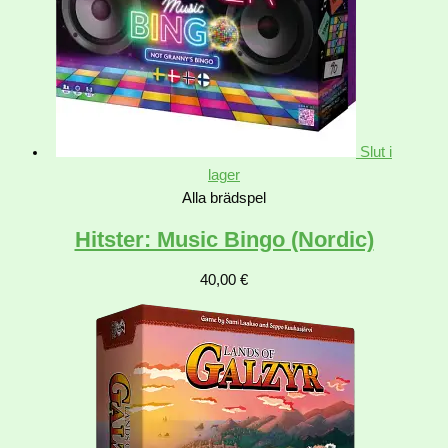
Slut i
lager
Alla brädspel
Hitster: Music Bingo (Nordic)
40,00
€