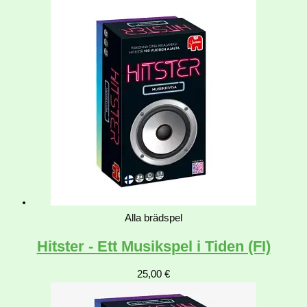
Alla brädspel
Hitster - Ett Musikspel i Tiden (FI)
25,00
€