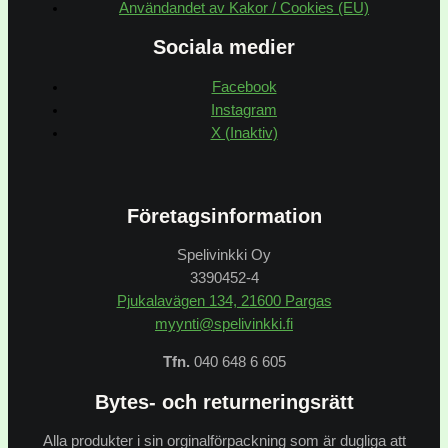
Användandet av Kakor / Cookies (EU)
Sociala medier
Facebook
Instagram
X (Inaktiv)
Företagsinformation
Spelivinkki Oy
3390452-4
Pjukalavägen 134, 21600 Pargas
myynti@spelivinkki.fi
Tfn.
040 648 6 605
Bytes- och returneringsrätt
Alla produkter i sin orginalförpackning som är dugliga att