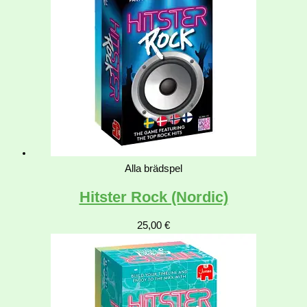
Alla brädspel
Hitster Rock (Nordic)
25,00
€