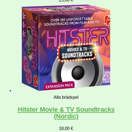
25,00
€
Alla brädspel
Hitster Movie & TV Soundtracks
(Nordic)
18,00
€