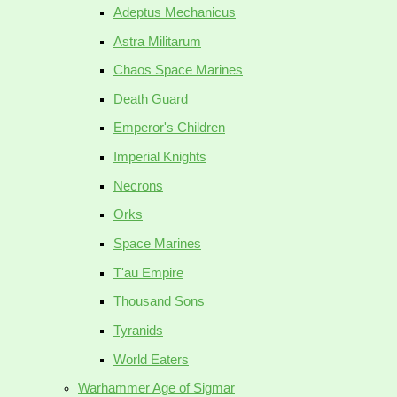
Adeptus Mechanicus
Astra Militarum
Chaos Space Marines
Death Guard
Emperor's Children
Imperial Knights
Necrons
Orks
Space Marines
T'au Empire
Thousand Sons
Tyranids
World Eaters
Warhammer Age of Sigmar