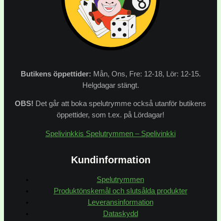
Butikens
öppettider:
Mån, Ons, Fre: 12-18, Lör: 12-15.
Helgdagar stängt.
OBS!
Det går att boka spelutrymme också utanför butikens
öppettider, som t.ex. på Lördagar!
Spelivinkkis Spelutrymmen – Spelivinkki
Kundinformation
Spelutrymmen
Produktönskemål och slutsålda produkter
Leveransinformation
Dataskydd