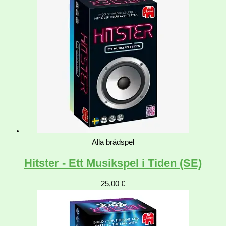
Alla brädspel
Hitster - Ett Musikspel i Tiden (SE)
25,00
€