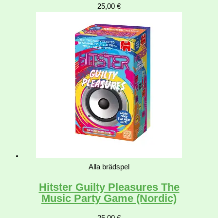
25,00
€
Alla brädspel
Hitster Guilty Pleasures The
Music Party Game (Nordic)