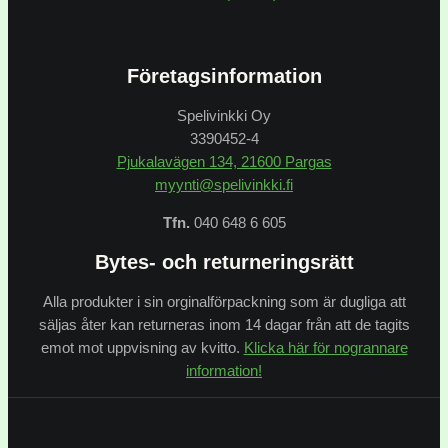
Företagsinformation
Spelivinkki Oy
3390452-4
Pjukalavägen 134, 21600 Pargas
myynti@spelivinkki.fi
Tfn.
040 648 6 605
Bytes- och returneringsrätt
Alla produkter i sin orginalförpackning som är dugliga att
säljas åter kan returneras inom 14 dagar från att de tagits
emot mot uppvisning av kvitto.
Klicka här för nogrannare
information!