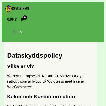
0,00
€
Dataskyddspolicy
Vilka är vi?
Webbsidan https://spelivinkki.fi är Spelivinkki Oys
nätbutik som är byggd på Wordpress med hjälp av
WooCommerce.
Kakor och Kundinformation