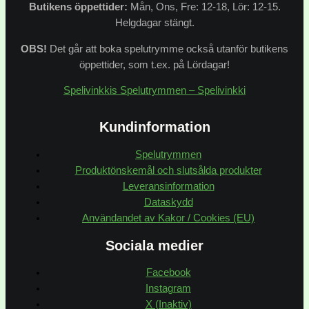
Butikens
öppettider:
Mån, Ons, Fre: 12-18, Lör: 12-15.
Helgdagar stängt.
OBS!
Det går att boka spelutrymme också utanför butikens
öppettider, som t.ex. på Lördagar!
Spelivinkkis Spelutrymmen – Spelivinkki
Kundinformation
Spelutrymmen
Produktönskemål och slutsålda produkter
Leveransinformation
Dataskydd
Användandet av Kakor / Cookies (EU)
Sociala medier
Facebook
Instagram
X (Inaktiv)