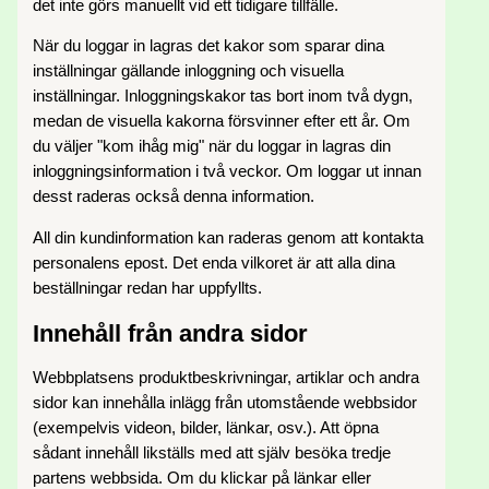
det inte görs manuellt vid ett tidigare tillfälle.
När du loggar in lagras det kakor som sparar dina
inställningar gällande inloggning och visuella
inställningar. Inloggningskakor tas bort inom två dygn,
medan de visuella kakorna försvinner efter ett år. Om
du väljer "kom ihåg mig" när du loggar in lagras din
inloggningsinformation i två veckor. Om loggar ut innan
desst raderas också denna information.
All din kundinformation kan raderas genom att kontakta
personalens epost. Det enda vilkoret är att alla dina
beställningar redan har uppfyllts.
Innehåll från andra sidor
Webbplatsens produktbeskrivningar, artiklar och andra
sidor kan innehålla inlägg från utomstående webbsidor
(exempelvis videon, bilder, länkar, osv.). Att öpna
sådant innehåll likställs med att själv besöka tredje
partens webbsida. Om du klickar på länkar eller