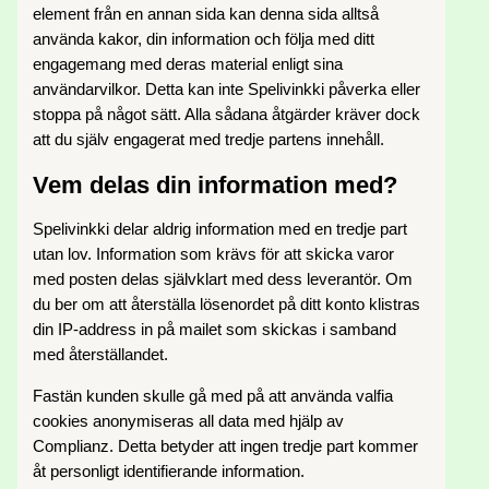
element från en annan sida kan denna sida alltså
använda kakor, din information och följa med ditt
engagemang med deras material enligt sina
användarvilkor. Detta kan inte Spelivinkki påverka eller
stoppa på något sätt. Alla sådana åtgärder kräver dock
att du själv engagerat med tredje partens innehåll.
Vem delas din information med?
Spelivinkki delar aldrig information med en tredje part
utan lov. Information som krävs för att skicka varor
med posten delas självklart med dess leverantör. Om
du ber om att återställa lösenordet på ditt konto klistras
din IP-address in på mailet som skickas i samband
med återställandet.
Fastän kunden skulle gå med på att använda valfia
cookies anonymiseras all data med hjälp av
Complianz. Detta betyder att ingen tredje part kommer
åt personligt identifierande information.