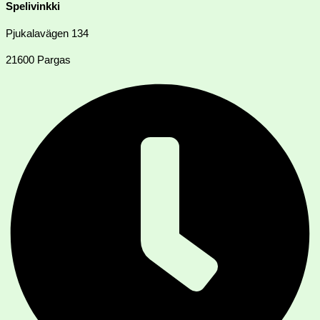
Spelivinkki
Pjukalavägen 134
21600 Pargas