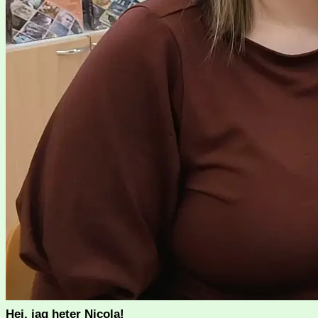
Hej, jag heter Nicola!