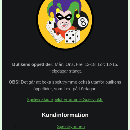
Butikens
öppettider:
Mån, Ons, Fre: 12-18, Lör: 12-15.
Helgdagar stängt.
OBS!
Det går att boka spelutrymme också utanför butikens
öppettider, som t.ex. på Lördagar!
Spelivinkkis Spelutrymmen – Spelivinkki
Kundinformation
Spelutrymmen