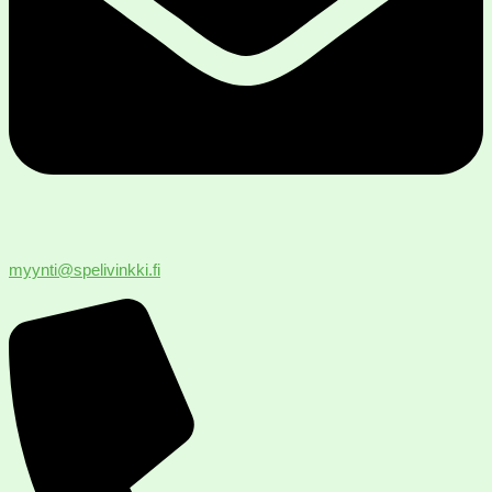
myynti@spelivinkki.fi