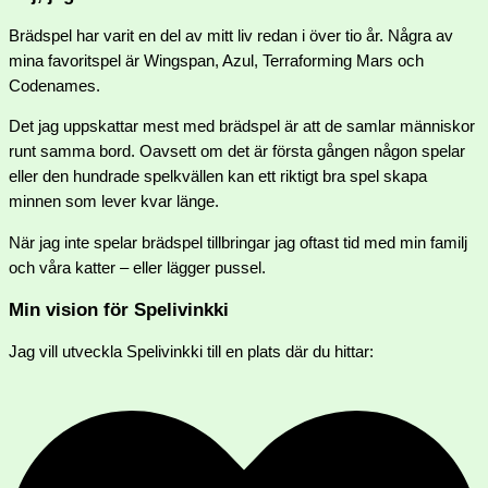
Brädspel har varit en del av mitt liv redan i över tio år. Några av
mina favoritspel är Wingspan, Azul, Terraforming Mars och
Codenames.
Det jag uppskattar mest med brädspel är att de samlar människor
runt samma bord. Oavsett om det är första gången någon spelar
eller den hundrade spelkvällen kan ett riktigt bra spel skapa
minnen som lever kvar länge.
När jag inte spelar brädspel tillbringar jag oftast tid med min familj
och våra katter – eller lägger pussel.
Min vision för Spelivinkki
Jag vill utveckla Spelivinkki till en plats där du hittar: