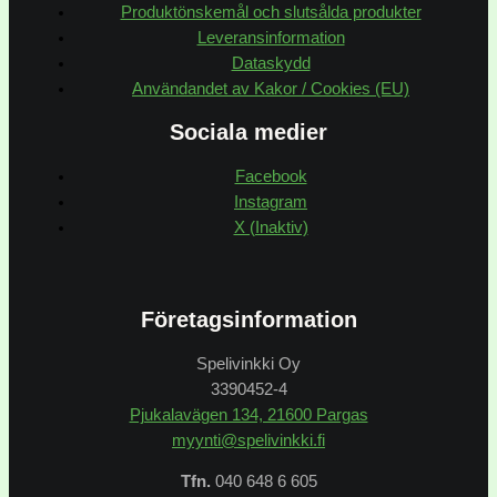
Produktönskemål och slutsålda produkter
Leveransinformation
Dataskydd
Användandet av Kakor / Cookies (EU)
Sociala medier
Facebook
Instagram
X (Inaktiv)
Företagsinformation
Spelivinkki Oy
3390452-4
Pjukalavägen 134, 21600 Pargas
myynti@spelivinkki.fi
Tfn.
040 648 6 605