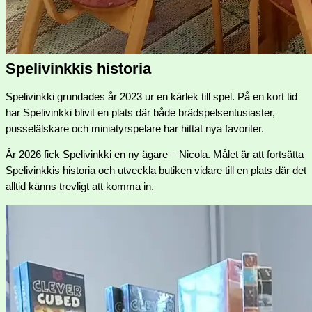
Spelivinkkis historia
Spelivinkki grundades år 2023 ur en kärlek till spel. På en kort tid
har Spelivinkki blivit en plats där både brädspelsentusiaster,
pusselälskare och miniatyrspelare har hittat nya favoriter.
År 2026 fick Spelivinkki en ny ägare – Nicola. Målet är att fortsätta
Spelivinkkis historia och utveckla butiken vidare till en plats där det
alltid känns trevligt att komma in.