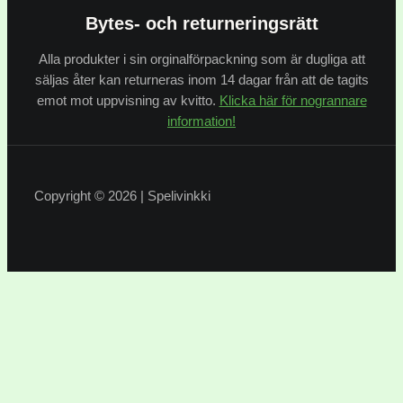
Bytes- och returneringsrätt
Alla produkter i sin orginalförpackning som är dugliga att
säljas åter kan returneras inom 14 dagar från att de tagits
emot mot uppvisning av kvitto.
Klicka här för nogrannare
information!
Copyright © 2026 | Spelivinkki