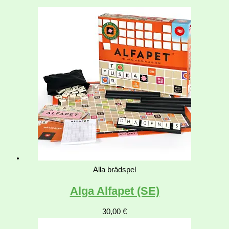
Alla brädspel
Alga Alfapet (SE)
30,00
€