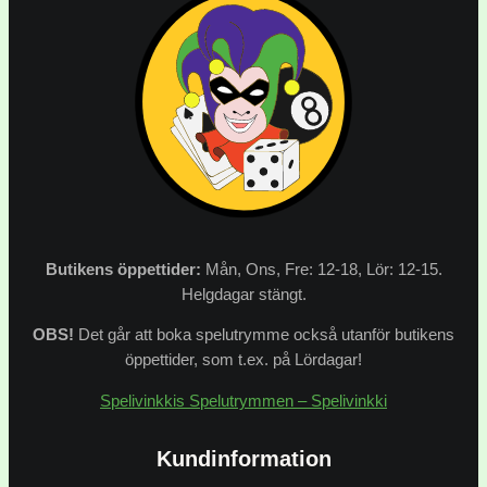
Butikens
öppettider:
Mån, Ons, Fre: 12-18, Lör: 12-15.
Helgdagar stängt.
OBS!
Det går att boka spelutrymme också utanför butikens
öppettider, som t.ex. på Lördagar!
Spelivinkkis Spelutrymmen – Spelivinkki
Kundinformation