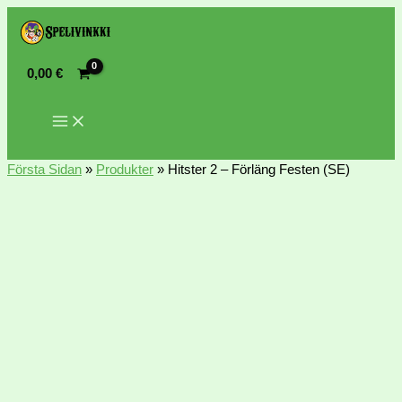
0,00
€
Första Sidan
»
Produkter
»
Hitster 2 – Förläng Festen (SE)