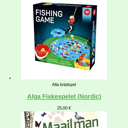
Alla brädspel
Alga Fiskespelet (Nordic)
25,00
€