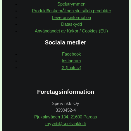
Spelutrymmen
Produktönskemål och slutsålda produkter
Leveransinformation
Dataskydd
Användandet av Kakor / Cookies (EU)
Sociala medier
Facebook
Instagram
X (Inaktiv)
Företagsinformation
Spelivinkki Oy
3390452-4
Pjukalavägen 134, 21600 Pargas
myynti@spelivinkki.fi