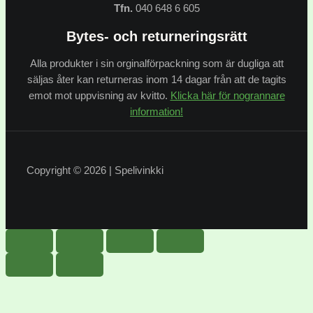
Tfn.
040 648 6 605
Bytes- och returneringsrätt
Alla produkter i sin orginalförpackning som är dugliga att
säljas åter kan returneras inom 14 dagar från att de tagits
emot mot uppvisning av kvitto.
Klicka här för nogrannare
information!
Copyright © 2026 | Spelivinkki