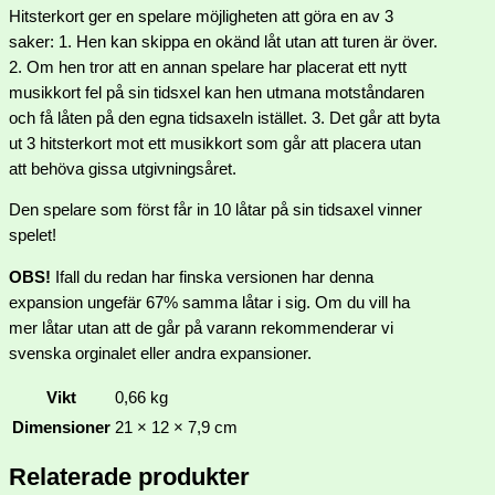
Hitsterkort ger en spelare möjligheten att göra en av 3
saker: 1. Hen kan skippa en okänd låt utan att turen är över.
2. Om hen tror att en annan spelare har placerat ett nytt
musikkort fel på sin tidsxel kan hen utmana motståndaren
och få låten på den egna tidsaxeln istället. 3. Det går att byta
ut 3 hitsterkort mot ett musikkort som går att placera utan
att behöva gissa utgivningsåret.
Den spelare som först får in 10 låtar på sin tidsaxel vinner
spelet!
OBS!
Ifall du redan har finska versionen har denna
expansion ungefär 67% samma låtar i sig. Om du vill ha
mer låtar utan att de går på varann rekommenderar vi
svenska orginalet eller andra expansioner.
Vikt
0,66 kg
Dimensioner
21 × 12 × 7,9 cm
Relaterade produkter