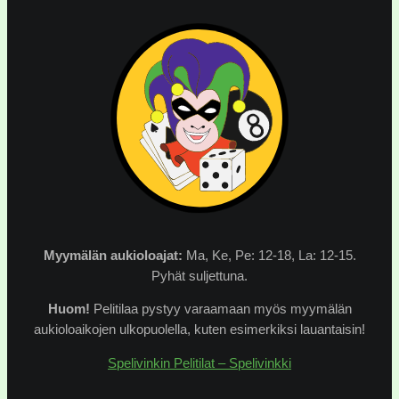
Myymälän
aukioloajat:
Ma, Ke, Pe: 12-18, La: 12-15.
Pyhät suljettuna.
Huom!
Pelitilaa pystyy varaamaan myös myymälän
aukioloaikojen ulkopuolella, kuten esimerkiksi lauantaisin!
Spelivinkin Pelitilat – Spelivinkki