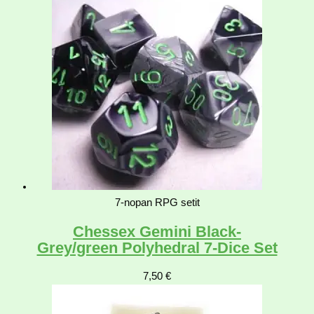
7-nopan RPG setit
Chessex Gemini Black-
Grey/green Polyhedral 7-Dice Set
7,50
€