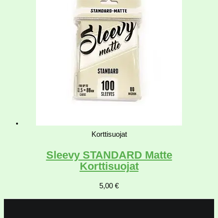
Korttisuojat
Sleevy STANDARD Matte
Korttisuojat
5,00
€