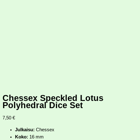
Chessex Speckled Lotus
Polyhedral Dice Set
7,50
€
Julkaisu:
Chessex
Koko:
16 mm