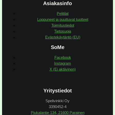
Asiakasinfo
Pelitilat
Loppuneet ja puuttuvat tuotteet
Toimitustiedot
Tietosuoja
Evästekäytäntö (EU)
SoMe
Facebook
Instagram
X (Ei aktiivinen)
Yritystiedot
Spelivinkki Oy
3390452-4
Pjukalantie 134, 21600 Parainen