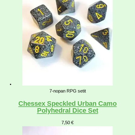
7-nopan RPG setit
Chessex Speckled Urban Camo
Polyhedral Dice Set
7,50
€