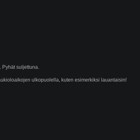
 Pyhät suljettuna.
ioloaikojen ulkopuolella, kuten esimerkiksi lauantaisin!