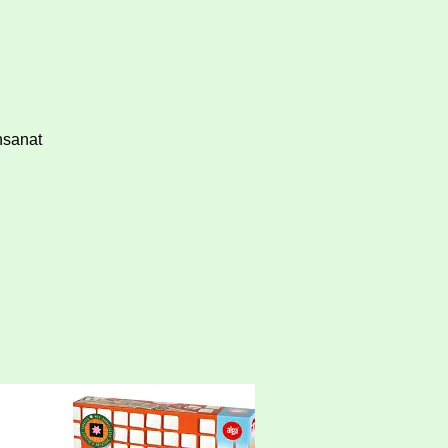
nsanat