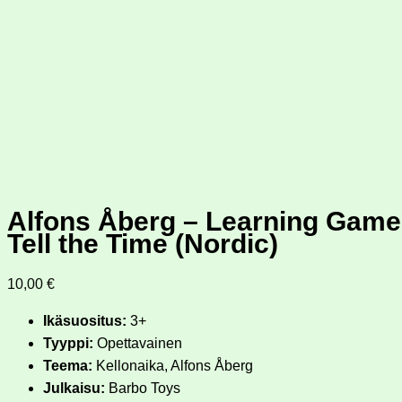
Alfons Åberg – Learning Game
Tell the Time (Nordic)
10,00
€
Ikäsuositus:
3+
Tyyppi:
Opettavainen
Teema:
Kellonaika, Alfons Åberg
Julkaisu:
Barbo Toys