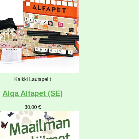
Kaikki Lautapelit
Alga Alfapet (SE)
30,00
€