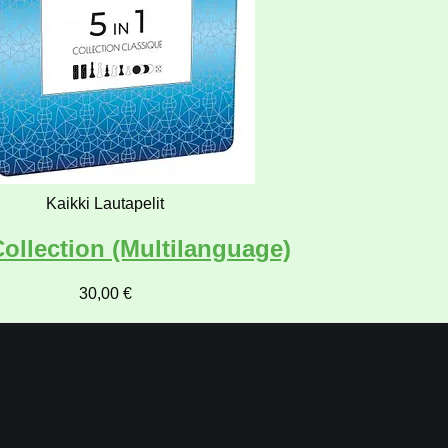
Kaikki Lautapelit
Collection (Multilanguage)
30,00
€