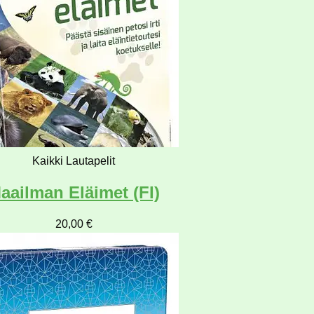
Kaikki Lautapelit
aailman Eläimet (FI)
20,00
€