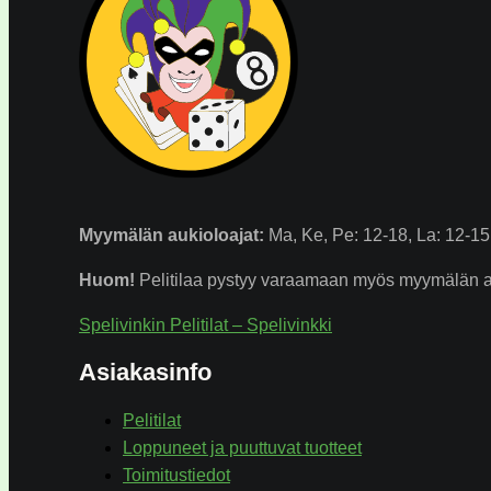
Myymälän
aukioloajat:
Ma, Ke, Pe: 12-18, La: 12-15.
Huom!
Pelitilaa pystyy varaamaan myös myymälän auk
Spelivinkin Pelitilat – Spelivinkki
Asiakasinfo
Pelitilat
Loppuneet ja puuttuvat tuotteet
Toimitustiedot