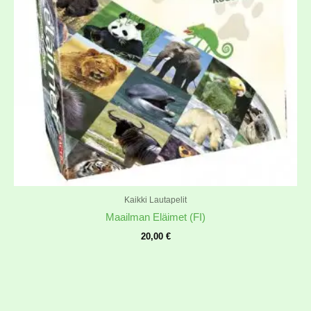
Kaikki Lautapelit
Maailman Eläimet (FI)
20,00
€