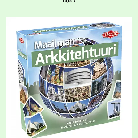
10,00
€