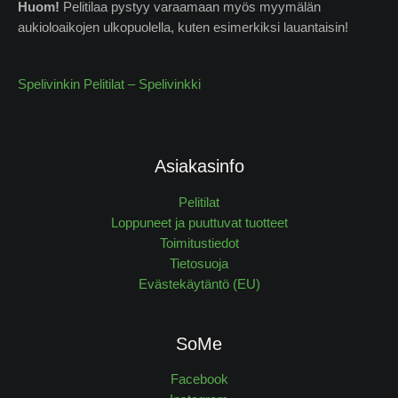
Huom!
Pelitilaa pystyy varaamaan myös myymälän
aukioloaikojen ulkopuolella, kuten esimerkiksi lauantaisin!
Spelivinkin Pelitilat – Spelivinkki
Asiakasinfo
Pelitilat
Loppuneet ja puuttuvat tuotteet
Toimitustiedot
Tietosuoja
Evästekäytäntö (EU)
SoMe
Facebook