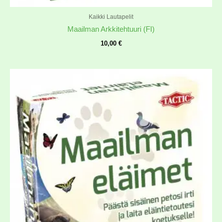
Kaikki Lautapelit
Maailman Arkkitehtuuri (FI)
10,00
€