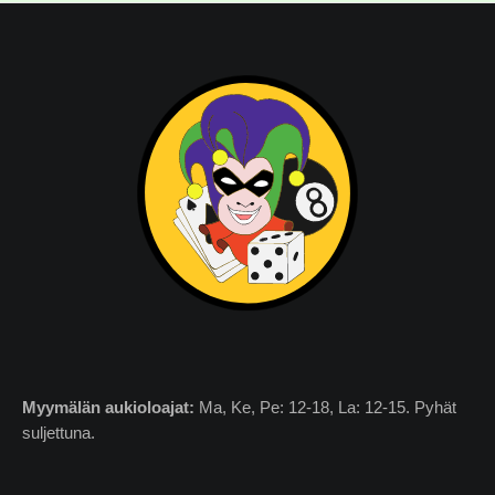
Myymälän
aukioloajat:
Ma, Ke, Pe: 12-18, La: 12-15. Pyhät
suljettuna.