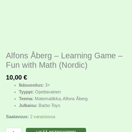
Alfons Åberg – Learning Game –
Fun with Math (Nordic)
10,00
€
Ikäsuositus:
3+
Tyyppi:
Opettavainen
Teema:
Matematiikka, Alfons Åberg
Julkaisu:
Barbo Toys
Saatavuus:
2 varastossa