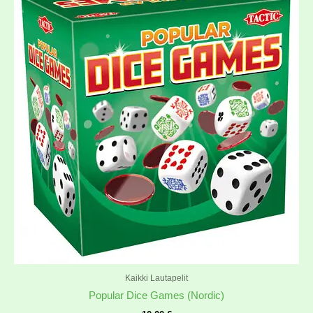
Kaikki Lautapelit
Popular Dice Games (Nordic)