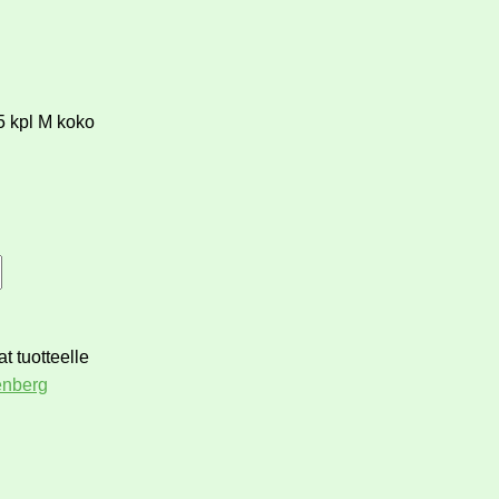
 kpl M koko
t tuotteelle
nberg