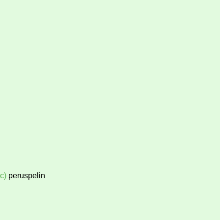
c)
peruspelin