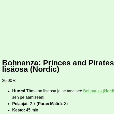
Bohnanza: Princes and Pirates
lisäosa (Nordic)
20,00
€
Huom!
Tämä on lisäosa ja se tarvitsee
Bohnanza (Nordi
sen pelaamiseen!
Pelaajat:
2-7 (
Paras Määrä:
3)
Kesto:
45 min