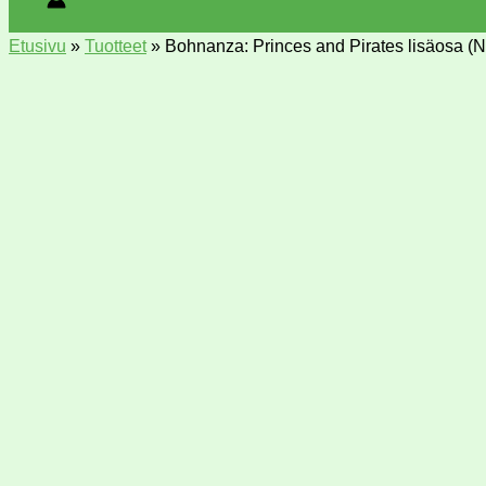
Etusivu
»
Tuotteet
»
Bohnanza: Princes and Pirates lisäosa (N