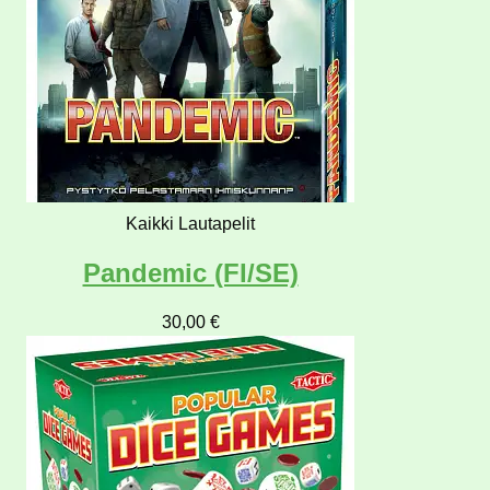
Kaikki Lautapelit
Pandemic (FI/SE)
30,00
€