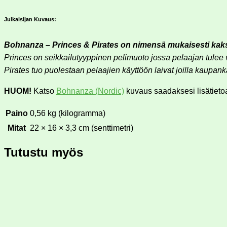
Julkaisijan Kuvaus:
Bohnanza – Princes & Pirates on nimensä mukaisesti kaksi
Princes on seikkailutyyppinen pelimuoto jossa pelaajan tulee 
Pirates tuo puolestaan pelaajien käyttöön laivat joilla kaupa
HUOM!
Katso
Bohnanza (Nordic)
kuvaus saadaksesi lisätietoa 
Paino
0,56 kg (kilogramma)
Mitat
22 × 16 × 3,3 cm (senttimetri)
Tutustu myös