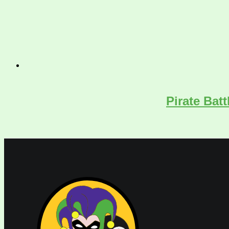
Pirate Bat