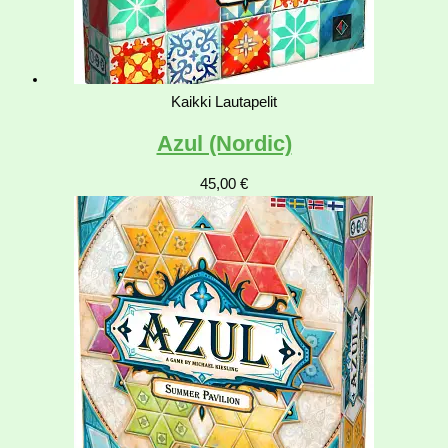
Kaikki Lautapelit
Azul (Nordic)
45,00
€