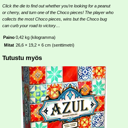
Click the die to find out whether you’re looking for a peanut
or cherry, and turn one of the Choco pieces! The player who
collects the most Choco pieces, wins but the Choco bug
can curb your road to victory…
Paino
0,42 kg (kilogramma)
Mitat
26,6 × 19,2 × 6 cm (senttimetri)
Tutustu myös