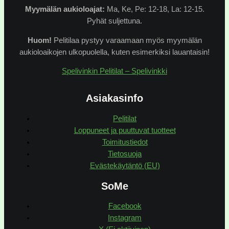
Myymälän
aukioloajat:
Ma, Ke, Pe: 12-18, La: 12-15.
Pyhät suljettuna.
Huom!
Pelitilaa pystyy varaamaan myös myymälän
aukioloaikojen ulkopuolella, kuten esimerkiksi lauantaisin!
Spelivinkin Pelitilat – Spelivinkki
Asiakasinfo
Pelitilat
Loppuneet ja puuttuvat tuotteet
Toimitustiedot
Tietosuoja
Evästekäytäntö (EU)
SoMe
Facebook
Instagram