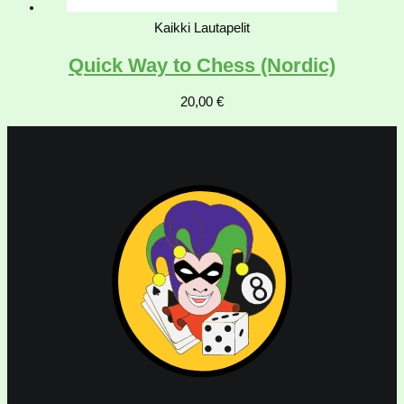
Kaikki Lautapelit
Quick Way to Chess (Nordic)
20,00
€