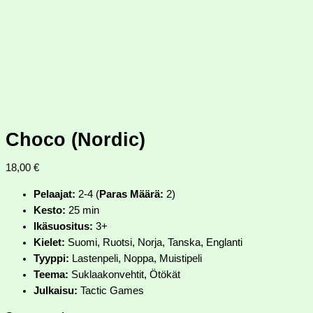
Choco (Nordic)
18,00
€
Pelaajat:
2-4 (
Paras Määrä:
2)
Kesto:
25 min
Ikäsuositus:
3+
Kielet:
Suomi, Ruotsi, Norja, Tanska, Englanti
Tyyppi:
Lastenpeli, Noppa, Muistipeli
Teema:
Suklaakonvehtit, Ötökät
Julkaisu:
Tactic Games