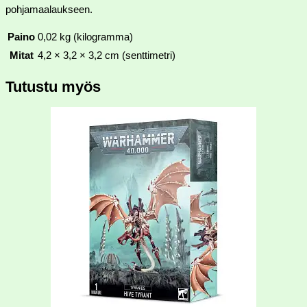
pohjamaalaukseen.
Paino
0,02 kg (kilogramma)
Mitat
4,2 × 3,2 × 3,2 cm (senttimetri)
Tutustu myös