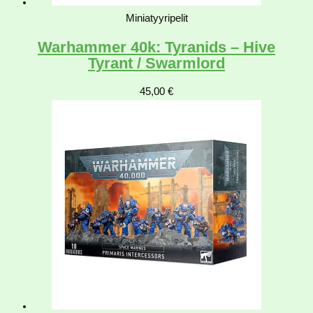
Miniatyyripelit
Warhammer 40k: Tyranids – Hive
Tyrant / Swarmlord
45,00
€