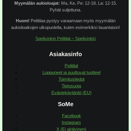
Myymälän
aukioloajat:
Ma, Ke, Pe: 12-18, La: 12-15.
Pyhät suljettuna.
Huom!
Pelitilaa pystyy varaamaan myös myymälän
aukioloaikojen ulkopuolella, kuten esimerkiksi lauantaisin!
Spelivinkin Pelitilat – Spelivinkki
Asiakasinfo
Pelitilat
Loppuneet ja puuttuvat tuotteet
Toimitustiedot
Tietosuoja
Evästekäytäntö (EU)
SoMe
Facebook
Instagram
X (Ei aktiivinen)