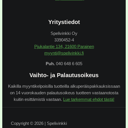
Yritystiedot
Spelivinkki Oy
3390452-4
Pjukalantie 134, 21600 Parainen
myynti@spelivinkki.fi
Puh.
040 648 6 605
Vaihto- ja Palautusoikeus
Kaikilla myyntikelpoisilla tuotteilla alkuperäispakkauksissaan
on 14 vuorokauden palautusoikeus tuotteen vastaanotosta
kuitin esittämistä vastaan.
Lue tarkemmat ehdot tästä!
Copyright © 2026 | Spelivinkki