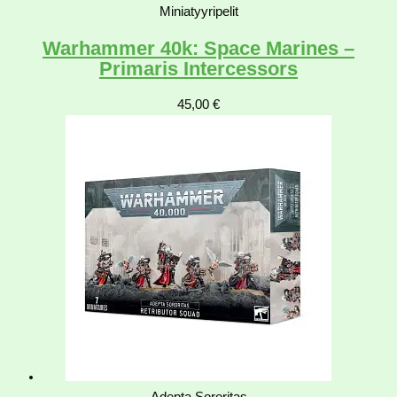
Miniatyyripelit
Warhammer 40k: Space Marines –
Primaris Intercessors
45,00
€