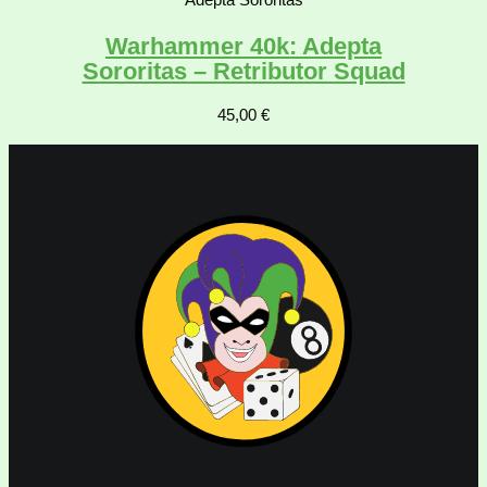
Adepta Sororitas
Warhammer 40k: Adepta
Sororitas – Retributor Squad
45,00
€