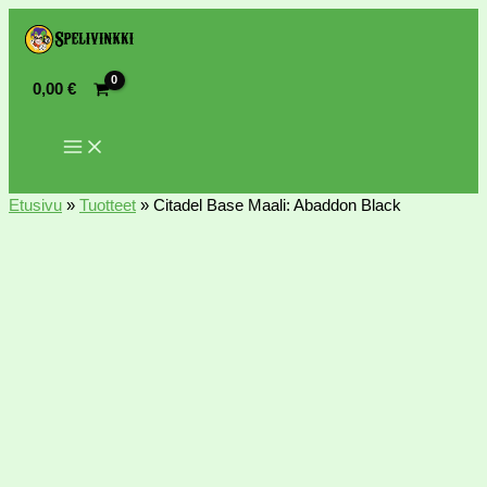
0,00
€
Etusivu
»
Tuotteet
»
Citadel Base Maali: Abaddon Black