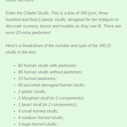
Enter the Citadel Skulls. This is a box of 340 (yes, three
hundred and forty!) plastic skulls, designed for the hobbyist to
decorate scenery, bases and models as they see fit. There are
even 20 extra jawbones!
Here’s a breakdown of the number and type of the 340 (!)
skulls in the box:
82 human skulls with jawbones;
86 human skulls without jawbones;
15 human jawbones;
60 assorted damaged human skulls;
2 giants’ skulls;
1 Morghast skull (in 2 components);
1 beast skull (in 2 components);
4 small horned skulls;
4 medium horned skulls;
3 large horned skulls;