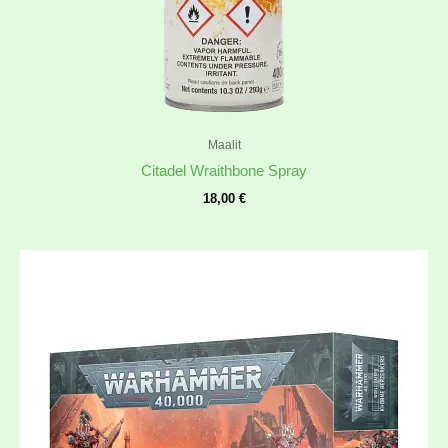
Maalit
Citadel Wraithbone Spray
18,00
€