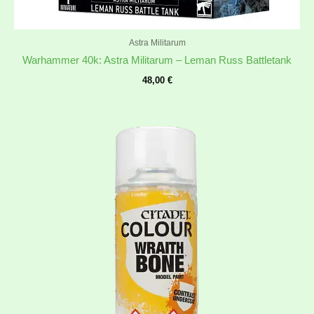
Astra Militarum
Warhammer 40k: Astra Militarum – Leman Russ Battletank
48,00
€