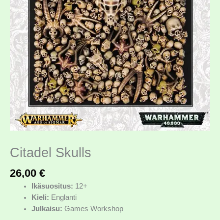
Citadel Skulls
26,00
€
Ikäsuositus:
12+
Kieli:
Englanti
Julkaisu:
Games Workshop