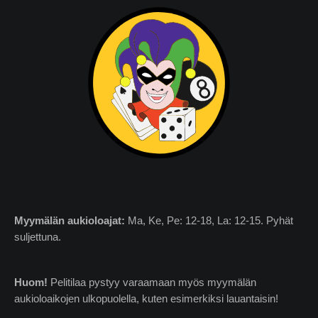
Myymälän
aukioloajat:
Ma, Ke, Pe: 12-18, La: 12-15. Pyhät
suljettuna.
Huom!
Pelitilaa pystyy varaamaan myös myymälän
aukioloaikojen ulkopuolella, kuten esimerkiksi lauantaisin!