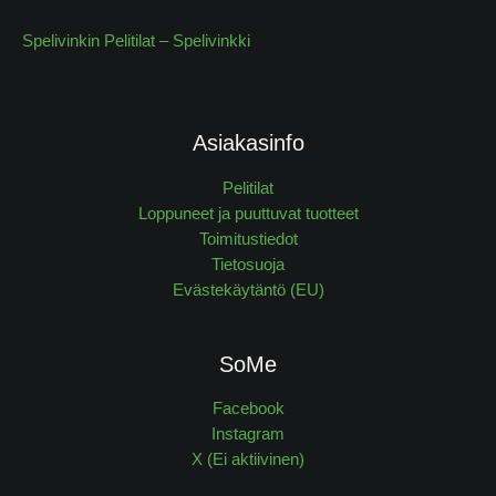
Spelivinkin Pelitilat – Spelivinkki
Asiakasinfo
Pelitilat
Loppuneet ja puuttuvat tuotteet
Toimitustiedot
Tietosuoja
Evästekäytäntö (EU)
SoMe
Facebook
Instagram
X (Ei aktiivinen)