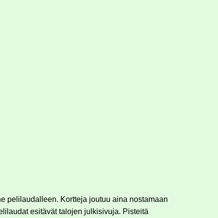
ne pelilaudalleen. Kortteja joutuu aina nostamaan
audat esitävät talojen julkisivuja. Pisteitä