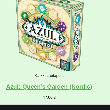
Kaikki Lautapelit
Azul: Queen’s Garden (Nordic)
47,00
€