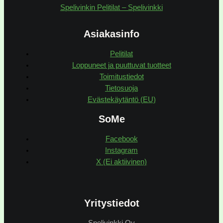
Spelivinkin Pelitilat – Spelivinkki
Asiakasinfo
Pelitilat
Loppuneet ja puuttuvat tuotteet
Toimitustiedot
Tietosuoja
Evästekäytäntö (EU)
SoMe
Facebook
Instagram
X (Ei aktiivinen)
Yritystiedot
Spelivinkki Oy