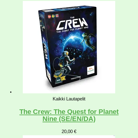
Kaikki Lautapelit
The Crew: The Quest for Planet
Nine (SE/EN/DA)
20,00
€