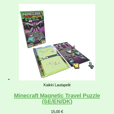
Kaikki Lautapelit
Minecraft Magnetic Travel Puzzle
(SE/EN/DK)
15,00
€