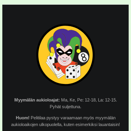
Myymälän
aukioloajat:
Ma, Ke, Pe: 12-18, La: 12-15.
Pyhät suljettuna.
Huom!
Pelitilaa pystyy varaamaan myös myymälän
aukioloaikojen ulkopuolella, kuten esimerkiksi lauantaisin!