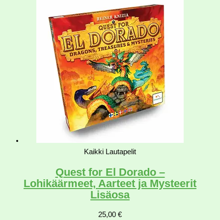
Kaikki Lautapelit
Quest for El Dorado –
Lohikäärmeet, Aarteet ja Mysteerit
Lisäosa
25,00
€