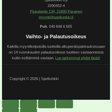
3390452-4
Pjukalantie 134, 21600 Parainen
myynti@spelivinkki.fi
Puh.
040 648 6 605
Vaihto- ja Palautusoikeus
Kaikilla myyntikelpoisilla tuotteilla alkuperäispakkauksissaan
on 14 vuorokauden palautusoikeus tuotteen vastaanotosta
kuitin esittämistä vastaan.
Lue tarkemmat ehdot tästä!
Copyright © 2026 | Spelivinkki