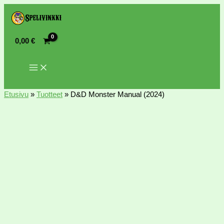
0,00
€
Etusivu
»
Tuotteet
»
D&D Monster Manual (2024)