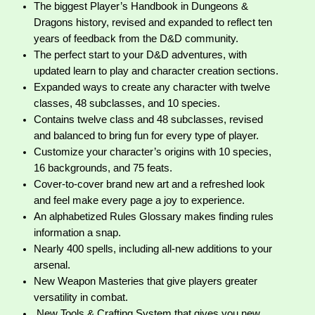
The biggest Player’s Handbook in Dungeons &
Dragons history, revised and expanded to reflect ten
years of feedback from the D&D community.
The perfect start to your D&D adventures, with
updated learn to play and character creation sections.
Expanded ways to create any character with twelve
classes, 48 subclasses, and 10 species.
Contains twelve class and 48 subclasses, revised
and balanced to bring fun for every type of player.
Customize your character’s origins with 10 species,
16 backgrounds, and 75 feats.
Cover-to-cover brand new art and a refreshed look
and feel make every page a joy to experience.
An alphabetized Rules Glossary makes finding rules
information a snap.
Nearly 400 spells, including all-new additions to your
arsenal.
New Weapon Masteries that give players greater
versatility in combat.
New Tools & Crafting System that gives you new