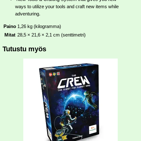
ways to utilize your tools and craft new items while
adventuring.
Paino
1,26 kg (kilogramma)
Mitat
28,5 × 21,6 × 2,1 cm (senttimetri)
Tutustu myös