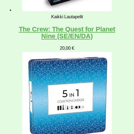
Kaikki Lautapelit
The Crew: The Quest for Planet
Nine (SE/EN/DA)
20,00
€