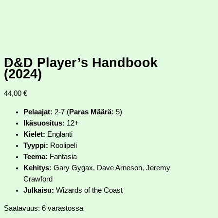
D&D Player’s Handbook
(2024)
44,00
€
Pelaajat:
2-7 (
Paras Määrä:
5)
Ikäsuositus:
12+
Kielet:
Englanti
Tyyppi:
Roolipeli
Teema:
Fantasia
Kehitys:
Gary Gygax, Dave Arneson, Jeremy
Crawford
Julkaisu:
Wizards of the Coast
Saatavuus:
6 varastossa