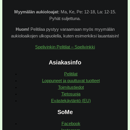
Myymälän
aukioloajat:
Ma, Ke, Pe: 12-18, La: 12-15.
Pyhät suljettuna.
Huom!
Pelitilaa pystyy varaamaan myös myymälän
aukioloaikojen ulkopuolella, kuten esimerkiksi lauantaisin!
Spelivinkin Pelitilat – Spelivinkki
Asiakasinfo
Pelitilat
Loppuneet ja puuttuvat tuotteet
Toimitustiedot
Tietosuoja
Evästekäytäntö (EU)
SoMe
Facebook