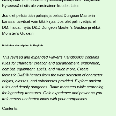
Kyseessä ei siis ole varsinainen kuudes laitos.
Jos olet pelkästään pelaaja ja pelaat Dungeon Masterin
kanssa, tarvitset vain tätä kirjaa. Jos olet pelin vetäjä, eli
DM, haluat myös D&D Dungeon Master’s Guide:n ja ehkä
Monster’s Guide:n.
Publisher description in English:
This revised and expanded Player’s Handbook® contains
rules for character creation and advancement, exploration,
combat, equipment, spells, and much more. Create
fantastic D&D® heroes from the wide selection of character
origins, classes, and subclasses provided. Explore ancient
ruins and deadly dungeons. Battle monsters while searching
for legendary treasures. Gain experience and power as you
trek across uncharted lands with your companions.
Contents: