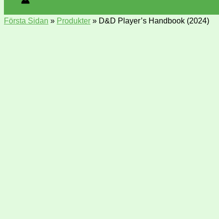
Första Sidan
»
Produkter
»
D&D Player’s Handbook (2024)