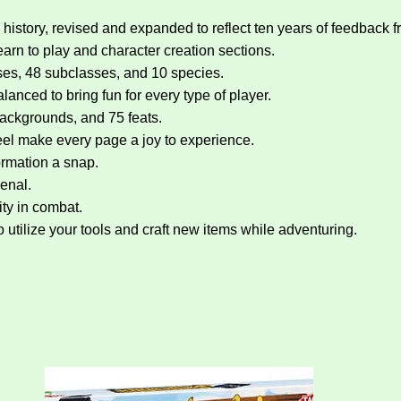
story, revised and expanded to reflect ten years of feedback
arn to play and character creation sections.
ses, 48 subclasses, and 10 species.
anced to bring fun for every type of player.
backgrounds, and 75 feats.
eel make every page a joy to experience.
ormation a snap.
senal.
ty in combat.
tilize your tools and craft new items while adventuring.