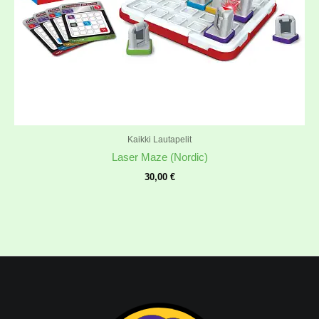
Kaikki Lautapelit
Laser Maze (Nordic)
30,00
€