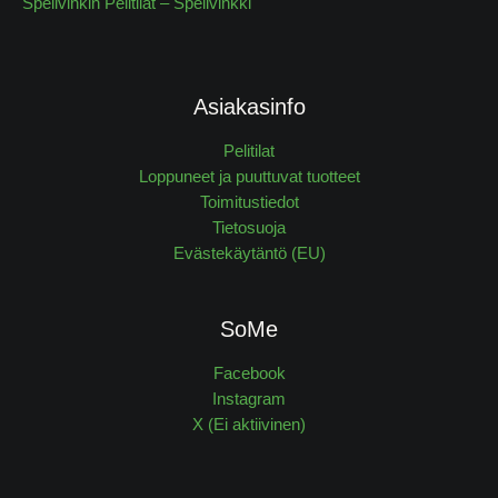
Spelivinkin Pelitilat – Spelivinkki
Asiakasinfo
Pelitilat
Loppuneet ja puuttuvat tuotteet
Toimitustiedot
Tietosuoja
Evästekäytäntö (EU)
SoMe
Facebook
Instagram
X (Ei aktiivinen)