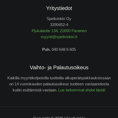
Yritystiedot
Spelivinkki Oy
3390452-4
Pjukalantie 134, 21600 Parainen
myynti@spelivinkki.fi
Puh.
040 648 6 605
Vaihto- ja Palautusoikeus
Kaikilla myyntikelpoisilla tuotteilla alkuperäispakkauksissaan
on 14 vuorokauden palautusoikeus tuotteen vastaanotosta
kuitin esittämistä vastaan.
Lue tarkemmat ehdot tästä!