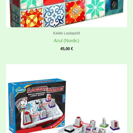
Kaikki Lautapelit
Azul (Nordic)
45,00
€