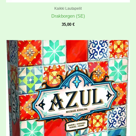
Kaikki Lautapelit
Drakborgen (SE)
35,00
€