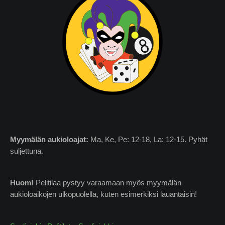
Myymälän
aukioloajat:
Ma, Ke, Pe: 12-18, La: 12-15. Pyhät
suljettuna.
Huom!
Pelitilaa pystyy varaamaan myös myymälän
aukioloaikojen ulkopuolella, kuten esimerkiksi lauantaisin!