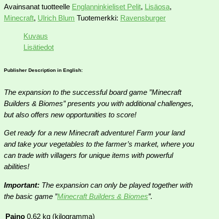
Avainsanat tuotteelle
Englanninkieliset Pelit
,
Lisäosa
,
Minecraft
,
Ulrich Blum
Tuotemerkki:
Ravensburger
Kuvaus
Lisätiedot
Publisher Description in English:
The expansion to the successful board game ”Minecraft
Builders & Biomes” presents you with additional challenges,
but also offers new opportunities to score!
Get ready for a new Minecraft adventure! Farm your land
and take your vegetables to the farmer’s market, where you
can trade with villagers for unique items with powerful
abilities!
Important:
The expansion can only be played together with
the basic game ”
Minecraft Builders & Biomes
”.
Paino
0,62 kg (kilogramma)