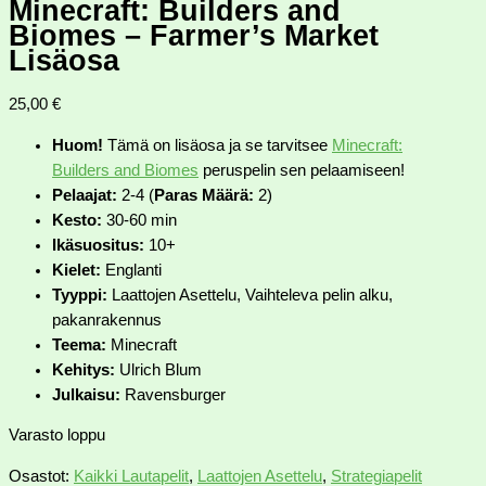
Minecraft: Builders and
Biomes – Farmer’s Market
Lisäosa
25,00
€
Huom!
Tämä on lisäosa ja se tarvitsee
Minecraft:
Builders and Biomes
peruspelin sen pelaamiseen!
Pelaajat:
2-4 (
Paras Määrä:
2)
Kesto:
30-60 min
Ikäsuositus:
10+
Kielet:
Englanti
Tyyppi:
Laattojen Asettelu, Vaihteleva pelin alku,
pakanrakennus
Teema:
Minecraft
Kehitys:
Ulrich Blum
Julkaisu:
Ravensburger
Varasto loppu
Osastot:
Kaikki Lautapelit
,
Laattojen Asettelu
,
Strategiapelit