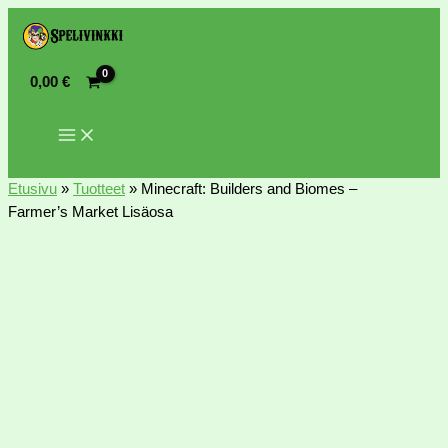
0,00
€
Etusivu
»
Tuotteet
»
Minecraft: Builders and Biomes –
Farmer’s Market Lisäosa