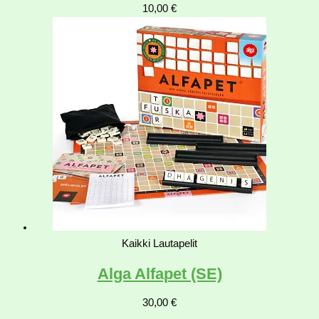
10,00
€
Kaikki Lautapelit
Alga Alfapet (SE)
30,00
€