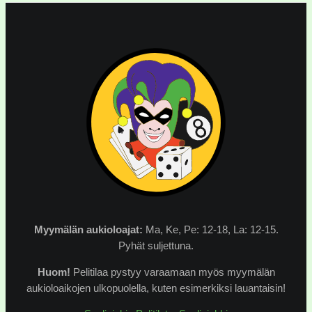
Myymälän
aukioloajat:
Ma, Ke, Pe: 12-18, La: 12-15.
Pyhät suljettuna.
Huom!
Pelitilaa pystyy varaamaan myös myymälän
aukioloaikojen ulkopuolella, kuten esimerkiksi lauantaisin!