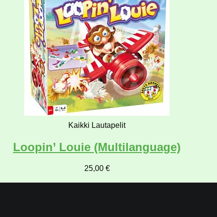
Kaikki Lautapelit
Loopin’ Louie (Multilanguage)
25,00
€