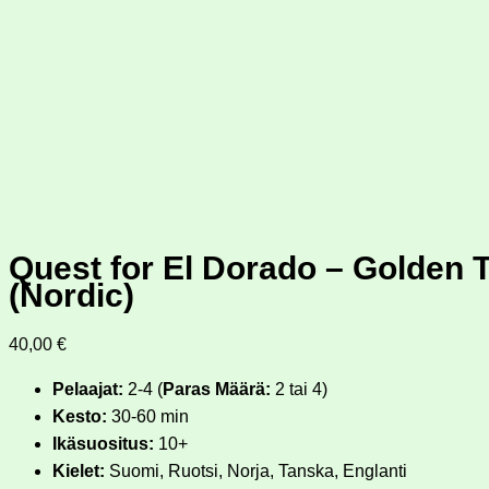
Quest for El Dorado – Golden 
(Nordic)
40,00
€
Pelaajat:
2-4 (
Paras Määrä:
2 tai 4)
Kesto:
30-60 min
Ikäsuositus:
10+
Kielet:
Suomi, Ruotsi, Norja, Tanska, Englanti