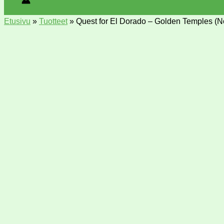
Etusivu
»
Tuotteet
»
Quest for El Dorado – Golden Temples (N