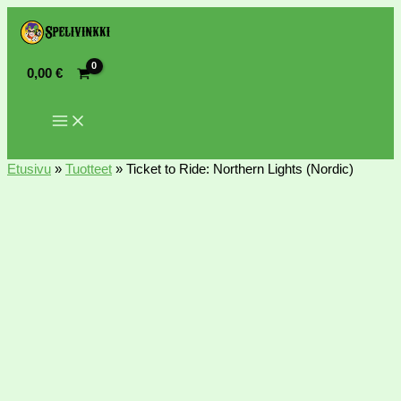
0,00
€
Etusivu
»
Tuotteet
»
Ticket to Ride: Northern Lights (Nordic)