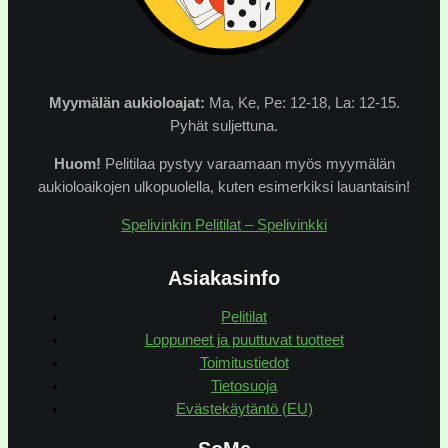
Myymälän
aukioloajat:
Ma, Ke, Pe: 12-18, La: 12-15.
Pyhät suljettuna.
Huom!
Pelitilaa pystyy varaamaan myös myymälän
aukioloaikojen ulkopuolella, kuten esimerkiksi lauantaisin!
Spelivinkin Pelitilat – Spelivinkki
Asiakasinfo
Pelitilat
Loppuneet ja puuttuvat tuotteet
Toimitustiedot
Tietosuoja
Evästekäytäntö (EU)