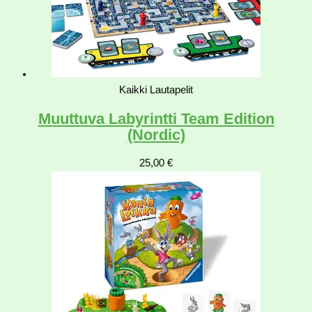
Kaikki Lautapelit
Muuttuva Labyrintti Team Edition
(Nordic)
25,00
€