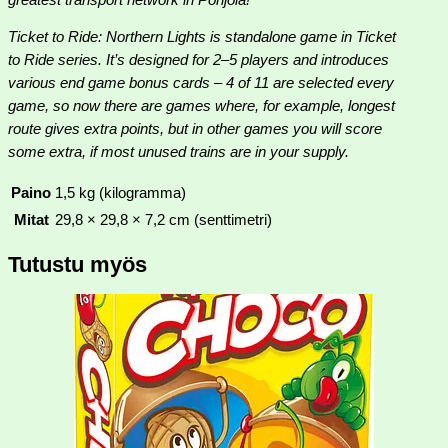
Ticket to Ride: Northern Lights is standalone game in Ticket
to Ride series. It’s designed for 2–5 players and introduces
various end game bonus cards – 4 of 11 are selected every
game, so now there are games where, for example, longest
route gives extra points, but in other games you will score
some extra, if most unused trains are in your supply.
Paino
1,5 kg (kilogramma)
Mitat
29,8 × 29,8 × 7,2 cm (senttimetri)
Tutustu myös