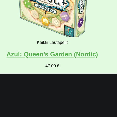
Kaikki Lautapelit
Azul: Queen’s Garden (Nordic)
47,00
€