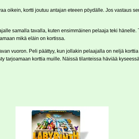
aa oikein, kortti joutuu antajan eteeen pöydälle. Jos vastaus se
jalle samalla tavalla, kuten ensimmäinen pelaaja teki hänelle. Tä
amaan mikä eläin on kortissa.
an vuoron. Peli päättyy, kun jollakin pelaajalla on neljä kortti
ysty tarjoamaan korttia muille. Näissä tilanteissa häviää kyseess