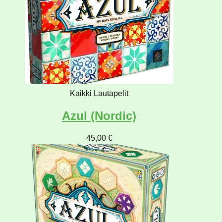
Kaikki Lautapelit
Azul (Nordic)
45,00
€