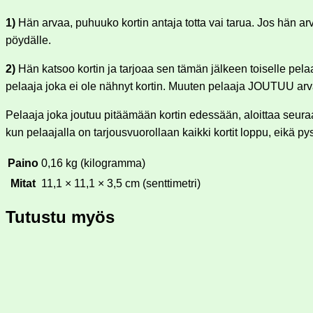
1)
Hän arvaa, puhuuko kortin antaja totta vai tarua. Jos hän arv
pöydälle.
2)
Hän katsoo kortin ja tarjoaa sen tämän jälkeen toiselle pelaa
pelaaja joka ei ole nähnyt kortin. Muuten pelaaja JOUTUU arv
Pelaaja joka joutuu pitäämään kortin edessään, aloittaa seuraav
kun pelaajalla on tarjousvuorollaan kaikki kortit loppu, eikä p
Paino
0,16 kg (kilogramma)
Mitat
11,1 × 11,1 × 3,5 cm (senttimetri)
Tutustu myös