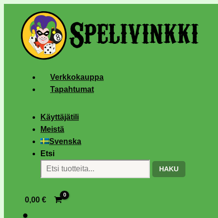
Verkkokauppa
Tapahtumat
Käyttäjätili
Meistä
Svenska
Etsi
HAKU
0,00
€