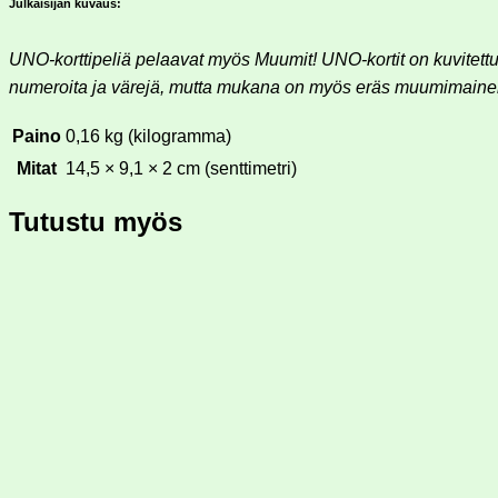
Julkaisijan kuvaus:
UNO-korttipeliä pelaavat myös Muumit! UNO-kortit on kuvitett
numeroita ja värejä, mutta mukana on myös eräs muumimaine
Paino
0,16 kg (kilogramma)
Mitat
14,5 × 9,1 × 2 cm (senttimetri)
Tutustu myös