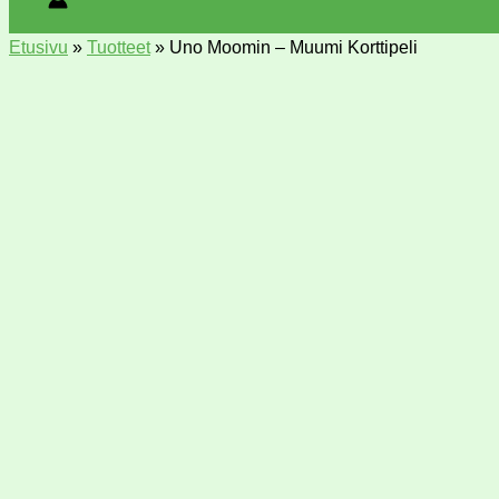
Etusivu
»
Tuotteet
»
Uno Moomin – Muumi Korttipeli