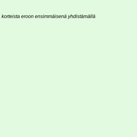
ä korteista eroon ensimmäisenä yhdistämällä