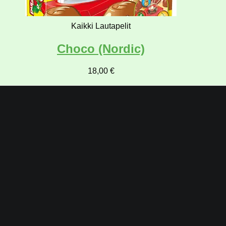
Kaikki Lautapelit
Choco (Nordic)
18,00
€