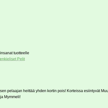
insanat tuotteelle
nkieliset Pelit
aisen pelaajan heittää yhden kortin pois! Korteissa esiintyvät
 ja Mymmeli!