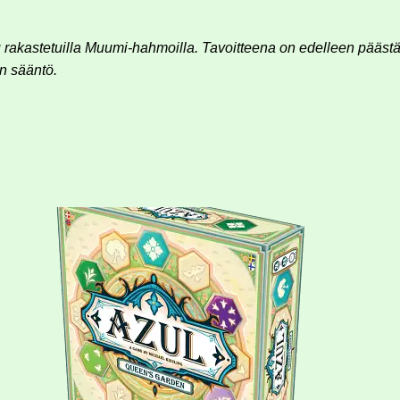
u rakastetuilla Muumi-hahmoilla. Tavoitteena on edelleen pääst
n sääntö.