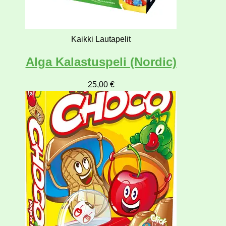
Kaikki Lautapelit
Alga Kalastuspeli (Nordic)
25,00
€