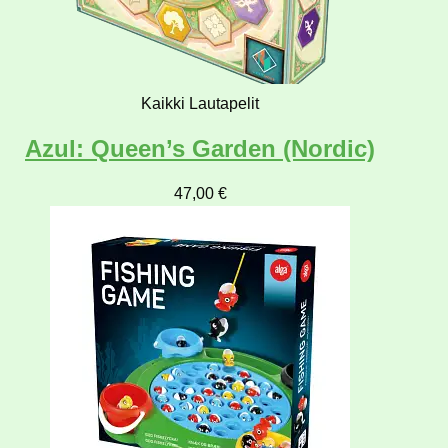
Kaikki Lautapelit
Azul: Queen’s Garden (Nordic)
47,00
€