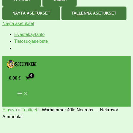
NÄYTÄ ASETUKSET
TALLENNA ASETUKSET
Näytä asetukset
Evästekäytäntö
Tietosuojaseloste
0,00
€
Etusivu
»
Tuotteet
»
Warhammer 40k: Necrons — Nekrosor
Ammentar