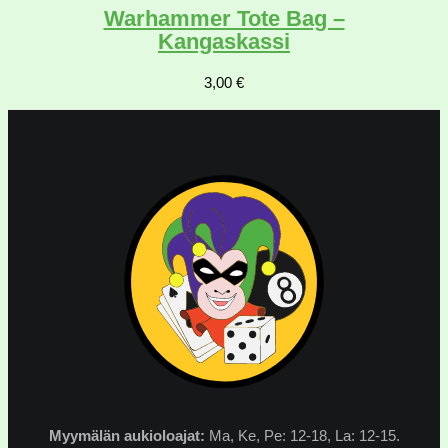
Warhammer Tote Bag –
Kangaskassi
3,00
€
Myymälän
aukioloajat:
Ma, Ke, Pe: 12-18, La: 12-15.