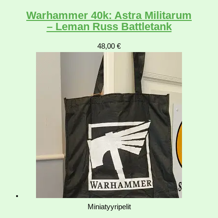
Warhammer 40k: Astra Militarum
– Leman Russ Battletank
48,00
€
Miniatyyripelit