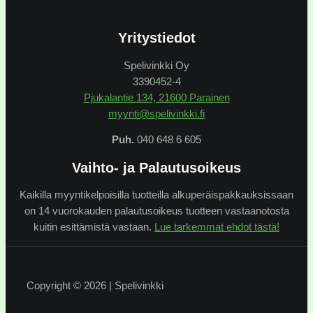
Yritystiedot
Spelivinkki Oy
3390452-4
Pjukalantie 134, 21600 Parainen
myynti@spelivinkki.fi
Puh.
040 648 6 605
Vaihto- ja Palautusoikeus
Kaikilla myyntikelpoisilla tuotteilla alkuperäispakkauksissaan
on 14 vuorokauden palautusoikeus tuotteen vastaanotosta
kuitin esittämistä vastaan.
Lue tarkemmat ehdot tästä!
Copyright © 2026 | Spelivinkki