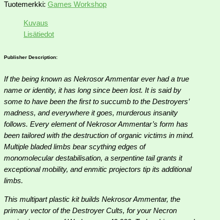
Tuotemerkki:
Games Workshop
Kuvaus
Lisätiedot
Publisher Description:
If the being known as Nekrosor Ammentar ever had a true
name or identity, it has long since been lost. It is said by
some to have been the first to succumb to the Destroyers’
madness, and everywhere it goes, murderous insanity
follows. Every element of Nekrosor Ammentar’s form has
been tailored with the destruction of organic victims in mind.
Multiple bladed limbs bear scything edges of
monomolecular destabilisation, a serpentine tail grants it
exceptional mobility, and enmitic projectors tip its additional
limbs.
This multipart plastic kit builds Nekrosor Ammentar, the
primary vector of the Destroyer Cults, for your Necron