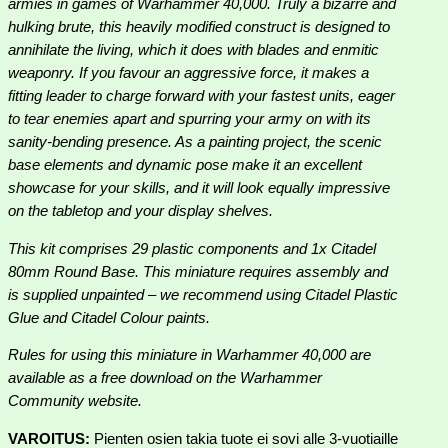
armies in games of Warhammer 40,000. Truly a bizarre and
hulking brute, this heavily modified construct is designed to
annihilate the living, which it does with blades and enmitic
weaponry. If you favour an aggressive force, it makes a
fitting leader to charge forward with your fastest units, eager
to tear enemies apart and spurring your army on with its
sanity-bending presence. As a painting project, the scenic
base elements and dynamic pose make it an excellent
showcase for your skills, and it will look equally impressive
on the tabletop and your display shelves.
This kit comprises 29 plastic components and 1x Citadel
80mm Round Base. This miniature requires assembly and
is supplied unpainted – we recommend using Citadel Plastic
Glue and Citadel Colour paints.
Rules for using this miniature in Warhammer 40,000 are
available as a free download on the Warhammer
Community website.
VAROITUS:
Pienten osien takia tuote ei sovi alle 3-vuotiaille