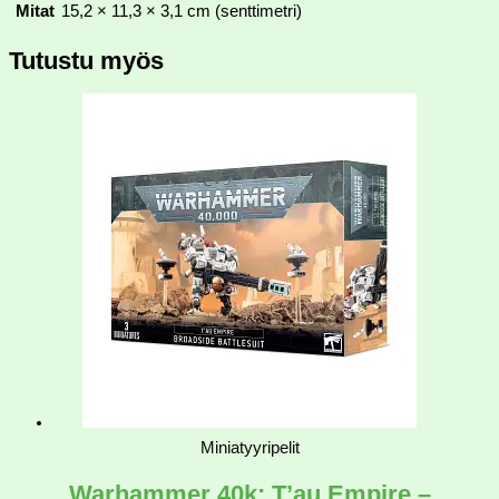
Mitat
15,2 × 11,3 × 3,1 cm (senttimetri)
Tutustu myös
Miniatyyripelit
Warhammer 40k: T’au Empire –