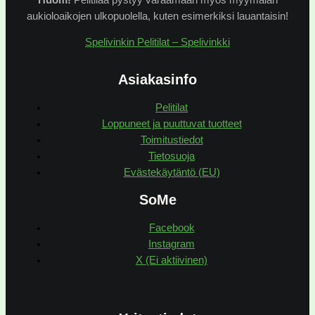
aukioloaikojen ulkopuolella, kuten esimerkiksi lauantaisin!
Spelivinkin Pelitilat – Spelivinkki
Asiakasinfo
Pelitilat
Loppuneet ja puuttuvat tuotteet
Toimitustiedot
Tietosuoja
Evästekäytäntö (EU)
SoMe
Facebook
Instagram
X (Ei aktiivinen)