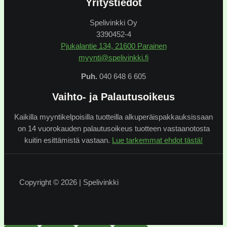
Yritystiedot
Spelivinkki Oy
3390452-4
Pjukalantie 134, 21600 Parainen
myynti@spelivinkki.fi
Puh.
040 648 6 605
Vaihto- ja Palautusoikeus
Kaikilla myyntikelpoisilla tuotteilla alkuperäispakkauksissaan
on 14 vuorokauden palautusoikeus tuotteen vastaanotosta
kuitin esittämistä vastaan.
Lue tarkemmat ehdot tästä!
Copyright © 2026 | Spelivinkki