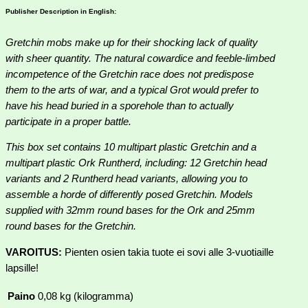
Publisher Description in English:
Gretchin mobs make up for their shocking lack of quality
with sheer quantity. The natural cowardice and feeble-limbed
incompetence of the Gretchin race does not predispose
them to the arts of war, and a typical Grot would prefer to
have his head buried in a sporehole than to actually
participate in a proper battle.
This box set contains 10 multipart plastic Gretchin and a
multipart plastic Ork Runtherd, including: 12 Gretchin head
variants and 2 Runtherd head variants, allowing you to
assemble a horde of differently posed Gretchin. Models
supplied with 32mm round bases for the Ork and 25mm
round bases for the Gretchin.
VAROITUS:
Pienten osien takia tuote ei sovi alle 3-vuotiaille
lapsille!
Paino
0,08 kg (kilogramma)