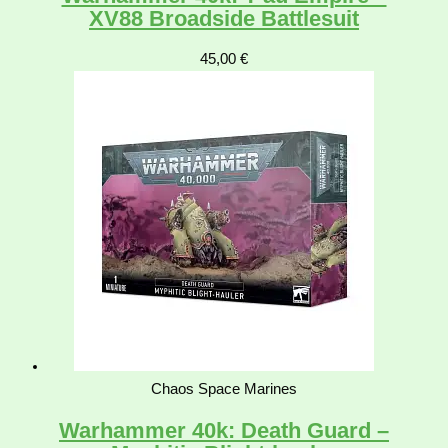
XV88 Broadside Battlesuit
45,00
€
Chaos Space Marines
Warhammer 40k: Death Guard –