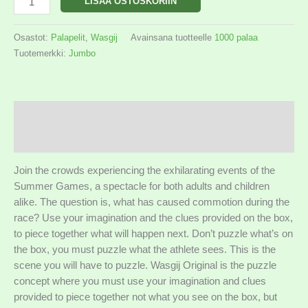
LISÄÄ OSTOSKORIIN
Osastot:
Palapelit
,
Wasgij
Avainsana tuotteelle
1000 palaa
Tuotemerkki:
Jumbo
Kuvaus
Lisätiedot
Join the crowds experiencing the exhilarating events of the
Summer Games, a spectacle for both adults and children
alike. The question is, what has caused commotion during the
race? Use your imagination and the clues provided on the box,
to piece together what will happen next. Don’t puzzle what’s on
the box, you must puzzle what the athlete sees. This is the
scene you will have to puzzle. Wasgij Original is the puzzle
concept where you must use your imagination and clues
provided to piece together not what you see on the box, but