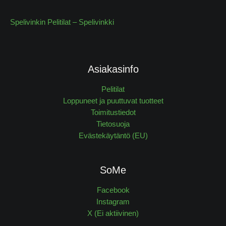
Spelivinkin Pelitilat – Spelivinkki
Asiakasinfo
Pelitilat
Loppuneet ja puuttuvat tuotteet
Toimitustiedot
Tietosuoja
Evästekäytäntö (EU)
SoMe
Facebook
Instagram
X (Ei aktiivinen)