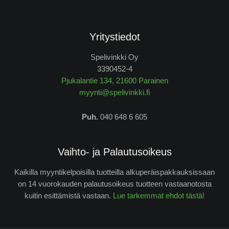
Yritystiedot
Spelivinkki Oy
3390452-4
Pjukalantie 134, 21600 Parainen
myynti@spelivinkki.fi
Puh.
040 648 6 605
Vaihto- ja Palautusoikeus
Kaikilla myyntikelpoisilla tuotteilla alkuperäispakkauksissaan
on 14 vuorokauden palautusoikeus tuotteen vastaanotosta
kuitin esittämistä vastaan.
Lue tarkemmat ehdot tästä!