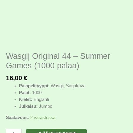
Wasgij Original 44 – Summer
Games (1000 palaa)
16,00
€
Palapelityyppi:
Wasgij, Sarjakuva
Palat:
1000
Kielet:
Englanti
Julkaisu:
Jumbo
Saatavuus:
2 varastossa