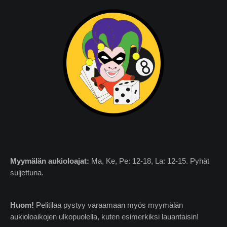
Myymälän
aukioloajat:
Ma, Ke, Pe: 12-18, La: 12-15. Pyhät
suljettuna.
Huom!
Pelitilaa pystyy varaamaan myös myymälän
aukioloaikojen ulkopuolella, kuten esimerkiksi lauantaisin!