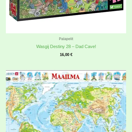
Palapelit
Wasgij Destiny 28 – Dad Cave!
16,00
€