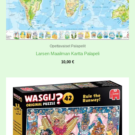
Opettavaiset Palapelit
Larsen Maailman Kartta Palapeli
10,00
€