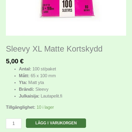
Sleevy XL Matte Kortskydd
5,00
€
Antal:
100 st/paket
Mått:
65 x 100 mm
Yta:
Matt yta
Brändi:
Sleevy
Julkaisija:
Lautapelit.fi
Tillgänglighet:
10 i lager
LÄGG I VARUKORGEN