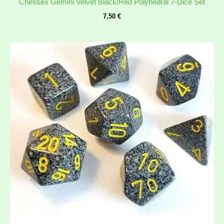
Chessex Gemini Velvet Black/Red Polyhedral 7-Dice Set
7,50
€