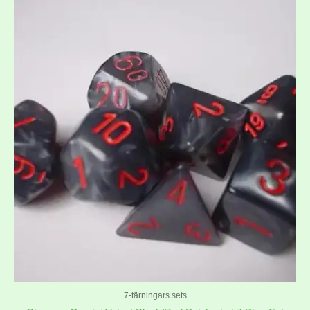
7-tärningars sets