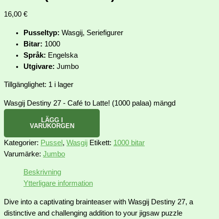
16,00
€
Pusseltyp:
Wasgij, Seriefigurer
Bitar:
1000
Språk:
Engelska
Utgivare:
Jumbo
Tillgänglighet:
1 i lager
Wasgij Destiny 27 - Café to Latte! (1000 palaa) mängd
LÄGG I
VARUKORGEN
Kategorier:
Pussel
,
Wasgij
Etikett:
1000 bitar
Varumärke:
Jumbo
Beskrivning
Ytterligare information
Dive into a captivating brainteaser with Wasgij Destiny 27, a
distinctive and challenging addition to your jigsaw puzzle