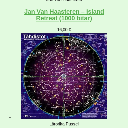
Jan Van Haasteren – Island
Retreat (1000 bitar)
16,00
€
Lärorika Pussel