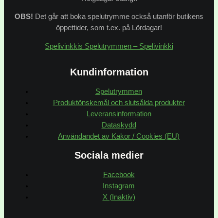
OBS!
Det går att boka spelutrymme också utanför butikens
öppettider, som t.ex. på Lördagar!
Spelivinkkis Spelutrymmen – Spelivinkki
Kundinformation
Spelutrymmen
Produktönskemål och slutsålda produkter
Leveransinformation
Dataskydd
Användandet av Kakor / Cookies (EU)
Sociala medier
Facebook
Instagram
X (Inaktiv)