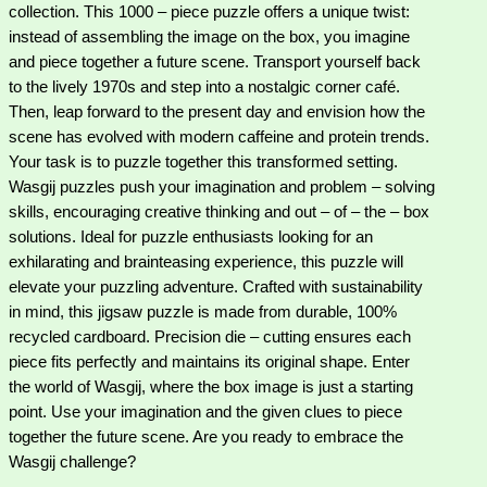
collection. This 1000 – piece puzzle offers a unique twist:
instead of assembling the image on the box, you imagine
and piece together a future scene. Transport yourself back
to the lively 1970s and step into a nostalgic corner café.
Then, leap forward to the present day and envision how the
scene has evolved with modern caffeine and protein trends.
Your task is to puzzle together this transformed setting.
Wasgij puzzles push your imagination and problem – solving
skills, encouraging creative thinking and out – of – the – box
solutions. Ideal for puzzle enthusiasts looking for an
exhilarating and brainteasing experience, this puzzle will
elevate your puzzling adventure. Crafted with sustainability
in mind, this jigsaw puzzle is made from durable, 100%
recycled cardboard. Precision die – cutting ensures each
piece fits perfectly and maintains its original shape. Enter
the world of Wasgij, where the box image is just a starting
point. Use your imagination and the given clues to piece
together the future scene. Are you ready to embrace the
Wasgij challenge?