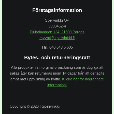
Företagsinformation
Spelivinkki Oy
3390452-4
Pjukalavägen 134, 21600 Pargas
myynti@spelivinkki.fi
Tfn.
040 648 6 605
Bytes- och returneringsrätt
Alla produkter i sin orginalförpackning som är dugliga att
säljas åter kan returneras inom 14 dagar från att de tagits
emot mot uppvisning av kvitto.
Klicka här för nogrannare
information!
Copyright © 2026 | Spelivinkki