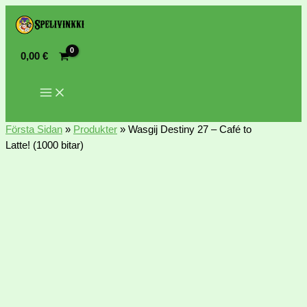
0,00
€
Första Sidan
»
Produkter
»
Wasgij Destiny 27 – Café to
Latte! (1000 bitar)