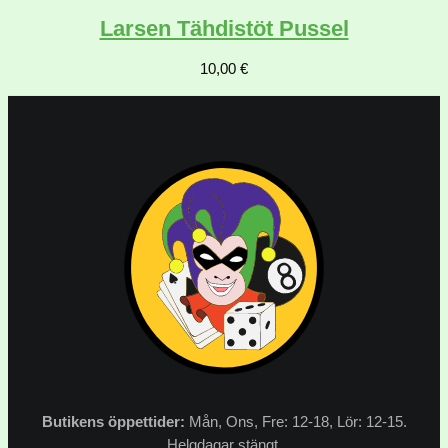
Larsen Tähdistöt Pussel
10,00
€
Butikens
öppettider:
Mån, Ons, Fre: 12-18, Lör: 12-15.
Helgdagar stängt.