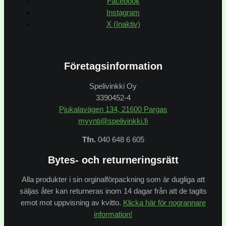
Facebook
Instagram
X (Inaktiv)
Företagsinformation
Spelivinkki Oy
3390452-4
Pjukalavägen 134, 21600 Pargas
myynti@spelivinkki.fi
Tfn.
040 648 6 605
Bytes- och returneringsrätt
Alla produkter i sin orginalförpackning som är dugliga att
säljas åter kan returneras inom 14 dagar från att de tagits
emot mot uppvisning av kvitto.
Klicka här för nogrannare
information!