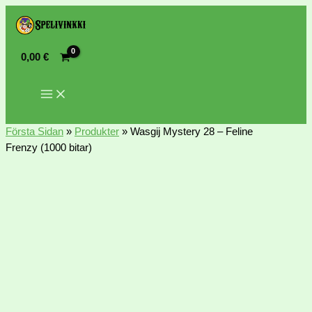
0,00
€
Första Sidan
»
Produkter
»
Wasgij Mystery 28 – Feline
Frenzy (1000 bitar)