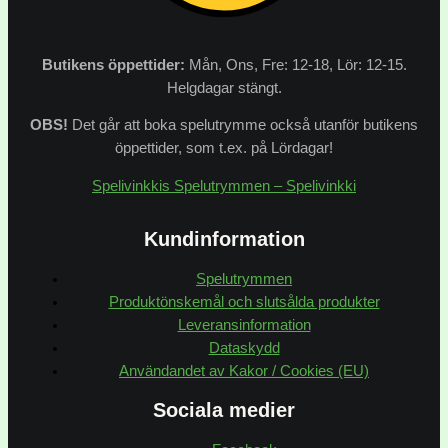
Butikens
öppettider:
Mån, Ons, Fre: 12-18, Lör: 12-15.
Helgdagar stängt.
OBS!
Det går att boka spelutrymme också utanför butikens
öppettider, som t.ex. på Lördagar!
Spelivinkkis Spelutrymmen – Spelivinkki
Kundinformation
Spelutrymmen
Produktönskemål och slutsålda produkter
Leveransinformation
Dataskydd
Användandet av Kakor / Cookies (EU)
Sociala medier