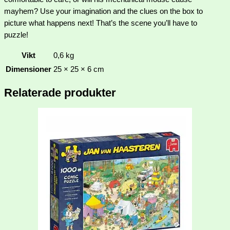
mayhem? Use your imagination and the clues on the box to
picture what happens next! That’s the scene you’ll have to
puzzle!
Vikt
0,6 kg
Dimensioner
25 × 25 × 6 cm
Relaterade produkter