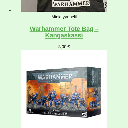
Miniatyyripelit
Warhammer Tote Bag –
Kangaskassi
3,00
€