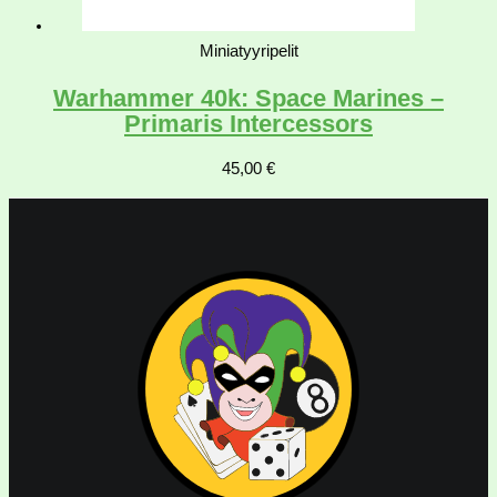
Miniatyyripelit
Warhammer 40k: Space Marines –
Primaris Intercessors
45,00
€