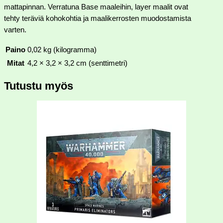
mattapinnan. Verratuna Base maaleihin, layer maalit ovat
tehty teräviä kohokohtia ja maalikerrosten muodostamista
varten.
Paino
0,02 kg (kilogramma)
Mitat
4,2 × 3,2 × 3,2 cm (senttimetri)
Tutustu myös