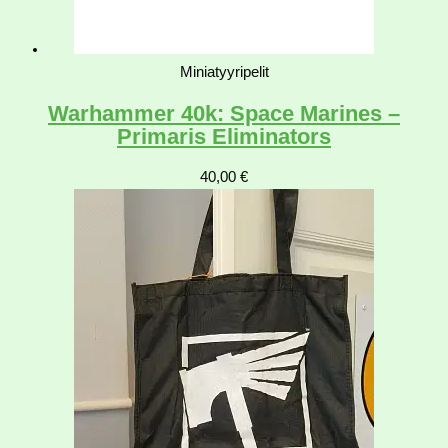
Miniatyyripelit
Warhammer 40k: Space Marines –
Primaris Eliminators
40,00
€