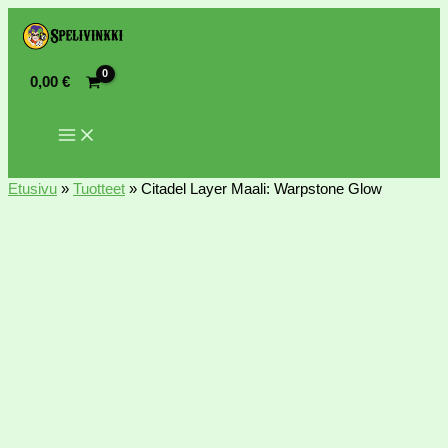
0,00
€
Etusivu
»
Tuotteet
»
Citadel Layer Maali: Warpstone Glow