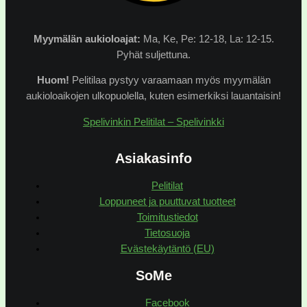
Myymälän
aukioloajat:
Ma, Ke, Pe: 12-18, La: 12-15.
Pyhät suljettuna.
Huom!
Pelitilaa pystyy varaamaan myös myymälän
aukioloaikojen ulkopuolella, kuten esimerkiksi lauantaisin!
Spelivinkin Pelitilat – Spelivinkki
Asiakasinfo
Pelitilat
Loppuneet ja puuttuvat tuotteet
Toimitustiedot
Tietosuoja
Evästekäytäntö (EU)
SoMe
Facebook