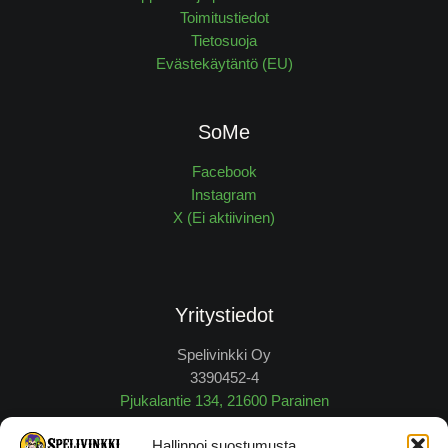
Toimitustiedot
Tietosuoja
Evästekäytäntö (EU)
SoMe
Facebook
Instagram
X (Ei aktiivinen)
Yritystiedot
Spelivinkki Oy
3390452-4
Pjukalantie 134, 21600 Parainen
myynti@spelivinkki.fi
Hallinnoi suostumusta