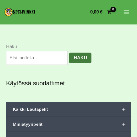
0,00
€
Haku
HAKU
Käytössä suodattimet
+
Kaikki Lautapelit
+
Miniatyyripelit