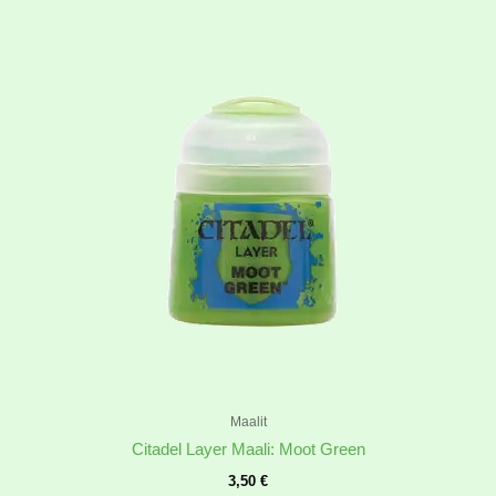
Maalit
Citadel Layer Maali: Moot Green
3,50
€