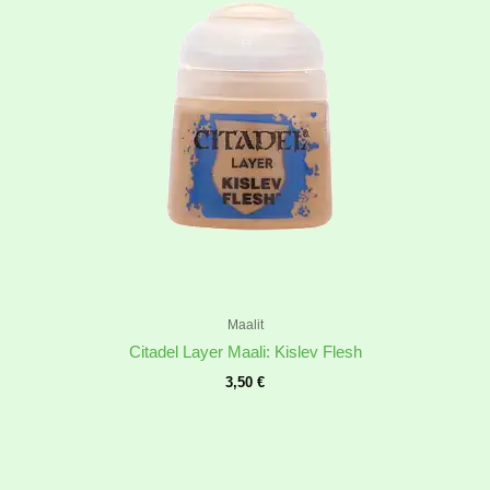
Maalit
Citadel Layer Maali: Kislev Flesh
3,50
€