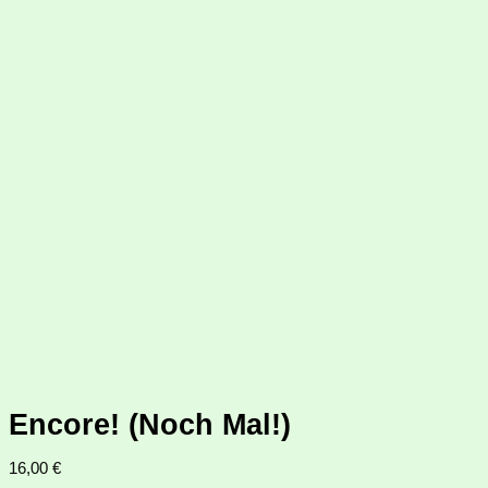
Encore! (Noch Mal!)
16,00
€