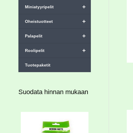
+
Miniatyyripelit
+
Oheistuotteet
+
Palapelit
+
Roolipelit
Tuotepaketit
Suodata hinnan mukaan