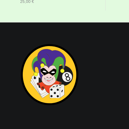
25,00
€