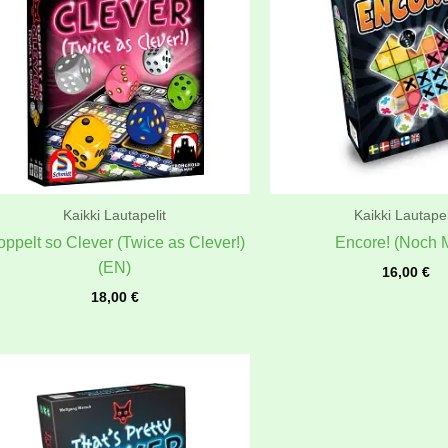
Kaikki Lautapelit
Kaikki Lautapel
ppelt so Clever (Twice as Clever!)
Encore! (Noch M
(EN)
16,00
€
18,00
€