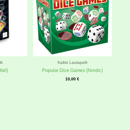
it
Kaikki Lautapelit
al!)
Popular Dice Games (Nordic)
10,00
€