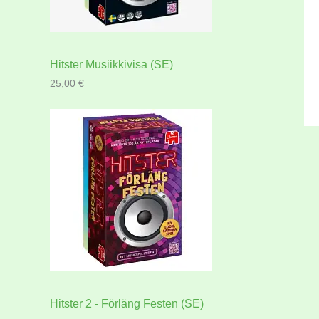
Hitster Musiikkivisa (SE)
25,00
€
Hitster 2 - Förläng Festen (SE)