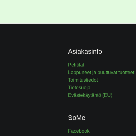
Asiakasinfo
Pelitilat
Loppuneet ja puuttuvat tuotteet
Toimitustiedot
Tietosuoja
Evästekäytäntö (EU)
SoMe
Facebook