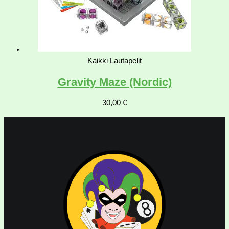
Kaikki Lautapelit
Gravity Maze (Nordic)
30,00
€