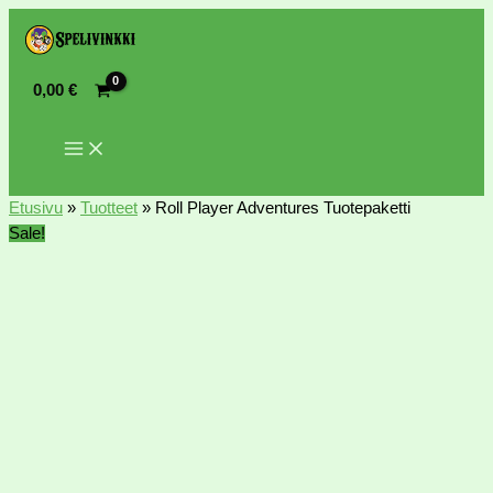
0,00
€
Etusivu
»
Tuotteet
»
Roll Player Adventures Tuotepaketti
Sale!