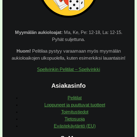
Myymälän
aukioloajat:
Ma, Ke, Pe: 12-18, La: 12-15.
Pyhät suljettuna.
Huom!
Pelitilaa pystyy varaamaan myös myymälän
aukioloaikojen ulkopuolella, kuten esimerkiksi lauantaisin!
Spelivinkin Pelitilat – Spelivinkki
Asiakasinfo
Pelitilat
Loppuneet ja puuttuvat tuotteet
Toimitustiedot
Tietosuoja
Evästekäytäntö (EU)