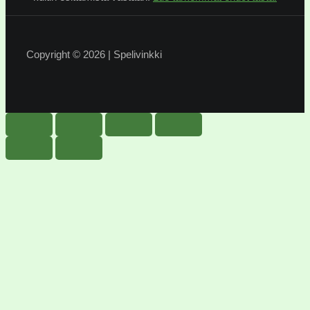
Copyright © 2026 | Spelivinkki