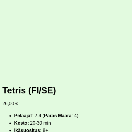
Tetris (FI/SE)
26,00
€
Pelaajat:
2-4 (
Paras Määrä:
4)
Kesto:
20-30 min
Ikäsuositus:
8+