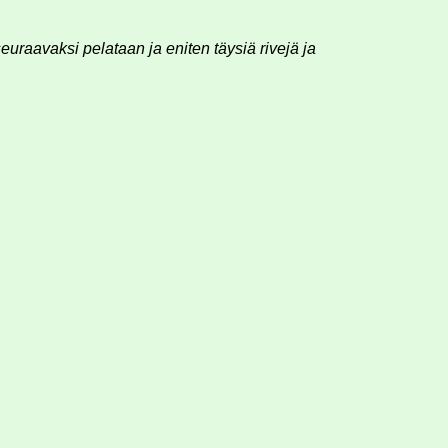
 seuraavaksi pelataan ja eniten täysiä rivejä ja