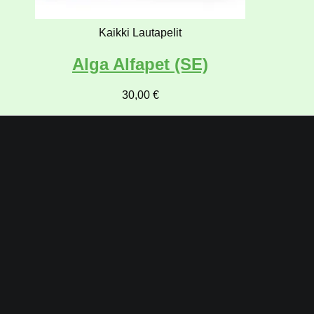
Kaikki Lautapelit
Alga Alfapet (SE)
30,00
€