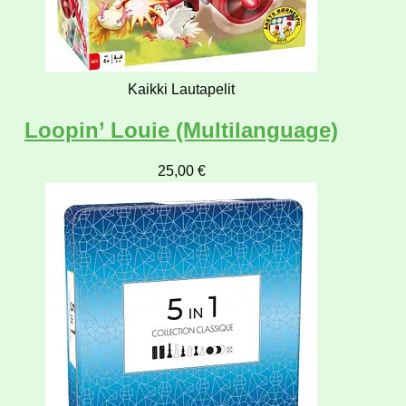
Kaikki Lautapelit
Loopin’ Louie (Multilanguage)
25,00
€