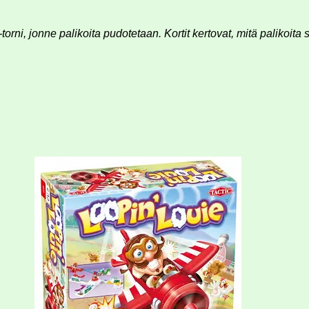
-torni, jonne palikoita pudotetaan. Kortit kertovat, mitä palikoita