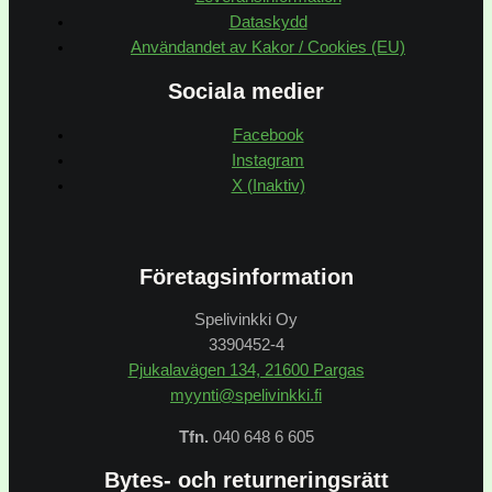
Dataskydd
Användandet av Kakor / Cookies (EU)
Sociala medier
Facebook
Instagram
X (Inaktiv)
Företagsinformation
Spelivinkki Oy
3390452-4
Pjukalavägen 134, 21600 Pargas
myynti@spelivinkki.fi
Tfn.
040 648 6 605
Bytes- och returneringsrätt