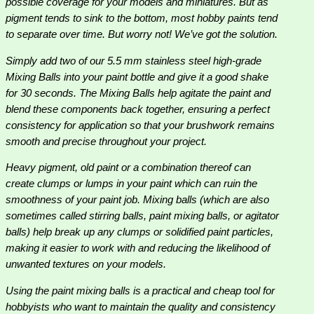
possible coverage for your models and miniatures. But as
pigment tends to sink to the bottom, most hobby paints tend
to separate over time. But worry not! We’ve got the solution.
Simply add two of our 5.5 mm stainless steel high-grade
Mixing Balls into your paint bottle and give it a good shake
for 30 seconds. The Mixing Balls help agitate the paint and
blend these components back together, ensuring a perfect
consistency for application so that your brushwork remains
smooth and precise throughout your project.
Heavy pigment, old paint or a combination thereof can
create clumps or lumps in your paint which can ruin the
smoothness of your paint job. Mixing balls (which are also
sometimes called stirring balls, paint mixing balls, or agitator
balls) help break up any clumps or solidified paint particles,
making it easier to work with and reducing the likelihood of
unwanted textures on your models.
Using the paint mixing balls is a practical and cheap tool for
hobbyists who want to maintain the quality and consistency