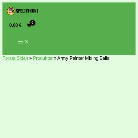
0,00
€
Första Sidan
»
Produkter
»
Army Painter Mixing Balls