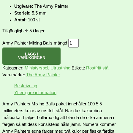
Utgivare:
The Army Painter
Storlek:
5,5 mm
Antal:
100 st
Tillgänglighet:
5 i lager
Army Painter Mixing Balls mängd
LÄGG I
VARUKORGEN
Kategorier:
Miniatyrspel
,
Utrustning
Etikett:
Rostfritt stål
Varumärke:
The Army Painter
Beskrivning
Ytterligare information
Army Painters Mixing Balls paket innehåller 100 5,5
millimeters kulor av rostfritt stål. När du skakar dina
målburkar hjälper bollarna dig att blanda de olika ämnena i
färgen så att dess konsistens hålls jämn. Numera kommer
Army Painters egna färger med två kulor per flaska färdigt