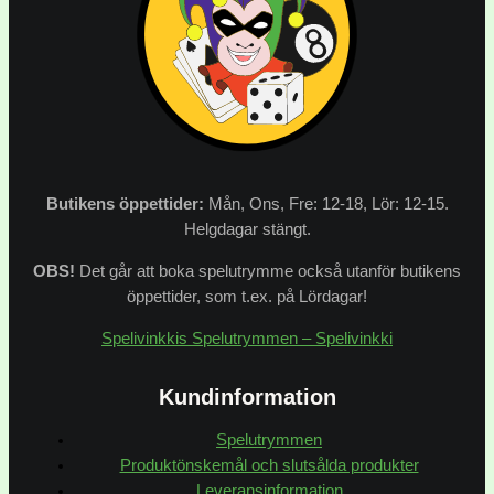
Butikens
öppettider:
Mån, Ons, Fre: 12-18, Lör: 12-15.
Helgdagar stängt.
OBS!
Det går att boka spelutrymme också utanför butikens
öppettider, som t.ex. på Lördagar!
Spelivinkkis Spelutrymmen – Spelivinkki
Kundinformation
Spelutrymmen
Produktönskemål och slutsålda produkter
Leveransinformation