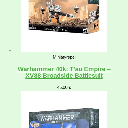
Miniatyrspel
Warhammer 40k: T’au Empire –
XV88 Broadside Battlesuit
45,00
€