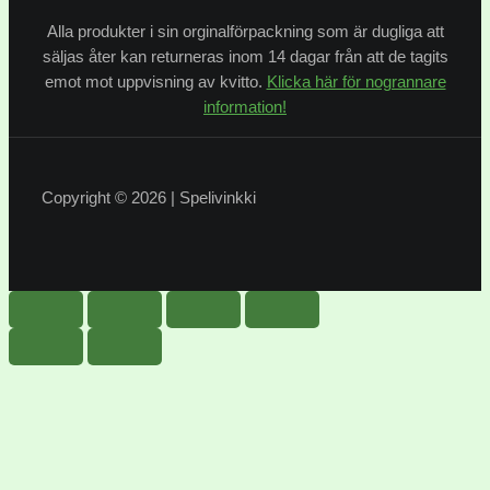
Alla produkter i sin orginalförpackning som är dugliga att
säljas åter kan returneras inom 14 dagar från att de tagits
emot mot uppvisning av kvitto.
Klicka här för nogrannare
information!
Copyright © 2026 | Spelivinkki