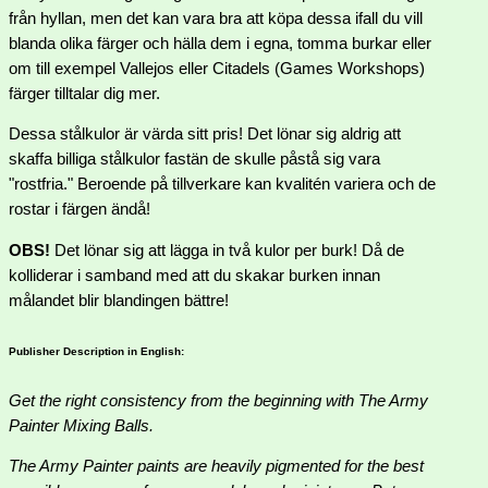
från hyllan, men det kan vara bra att köpa dessa ifall du vill
blanda olika färger och hälla dem i egna, tomma burkar eller
om till exempel Vallejos eller Citadels (Games Workshops)
färger tilltalar dig mer.
Dessa stålkulor är värda sitt pris! Det lönar sig aldrig att
skaffa billiga stålkulor fastän de skulle påstå sig vara
"rostfria." Beroende på tillverkare kan kvalitén variera och de
rostar i färgen ändå!
OBS!
Det lönar sig att lägga in två kulor per burk! Då de
kolliderar i samband med att du skakar burken innan
målandet blir blandingen bättre!
Publisher Description in English:
Get the right consistency from the beginning with The Army
Painter Mixing Balls.
The Army Painter paints are heavily pigmented for the best