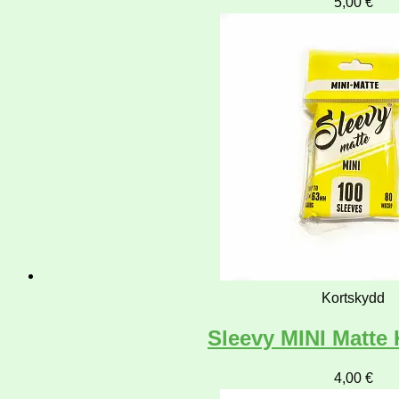
5,00
€
Kortskydd
Sleevy MINI Matte
4,00
€