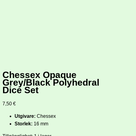
Chessex Opaque
Grey/Black Polyhedral
Dice Set
7,50
€
Utgivare:
Chessex
Storlek:
16 mm