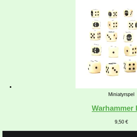
Miniatyrspel
Warhammer 
9,50
€