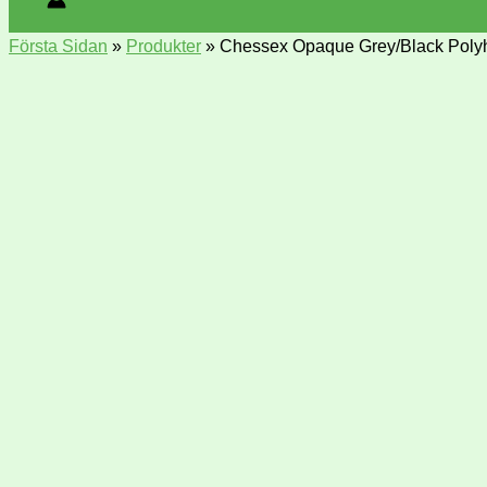
Första Sidan
»
Produkter
»
Chessex Opaque Grey/Black Polyh