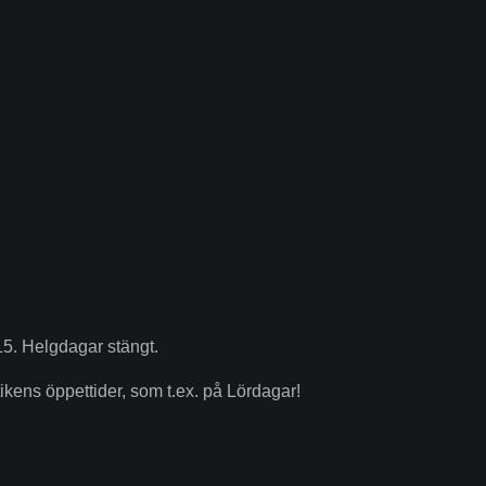
15. Helgdagar stängt.
kens öppettider, som t.ex. på Lördagar!