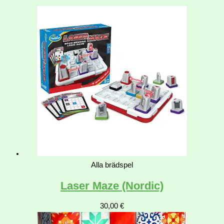
Alla brädspel
Laser Maze (Nordic)
30,00
€