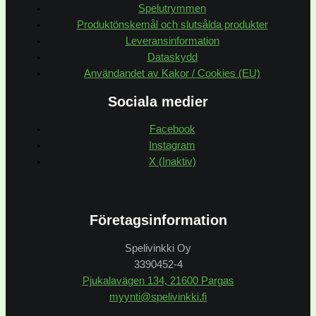
Spelutrymmen
Produktönskemål och slutsålda produkter
Leveransinformation
Dataskydd
Användandet av Kakor / Cookies (EU)
Sociala medier
Facebook
Instagram
X (Inaktiv)
Företagsinformation
Spelivinkki Oy
3390452-4
Pjukalavägen 134, 21600 Pargas
myynti@spelivinkki.fi