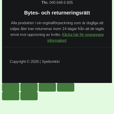
Tfn.
040 648 6 605
Bytes- och returneringsrätt
Alla produkter i sin orginalförpackning som är dugliga att
säljas åter kan returneras inom 14 dagar från att de tagits
emot mot uppvisning av kvitto.
Klicka här för nogrannare
information!
Copyright © 2026 | Spelivinkki