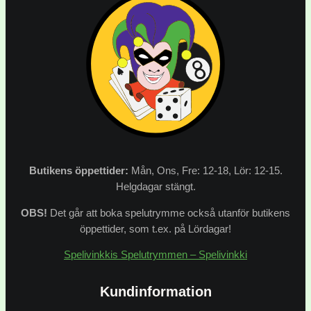
Butikens
öppettider:
Mån, Ons, Fre: 12-18, Lör: 12-15.
Helgdagar stängt.
OBS!
Det går att boka spelutrymme också utanför butikens
öppettider, som t.ex. på Lördagar!
Spelivinkkis Spelutrymmen – Spelivinkki
Kundinformation