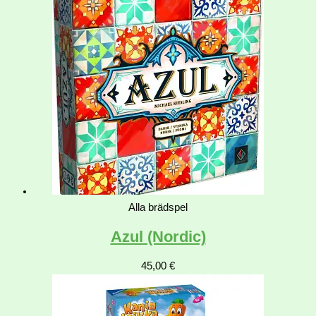
Alla brädspel
Azul (Nordic)
45,00
€