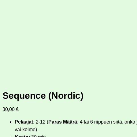
Sequence (Nordic)
30,00
€
Pelaajat:
2-12 (
Paras Määrä:
4 tai 6 riippuen siitä, onko
vai kolme)