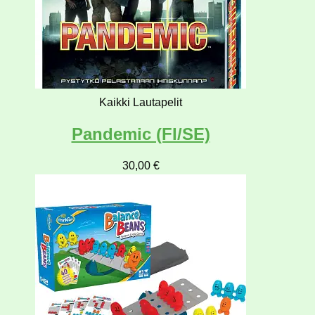
Kaikki Lautapelit
Pandemic (FI/SE)
30,00
€