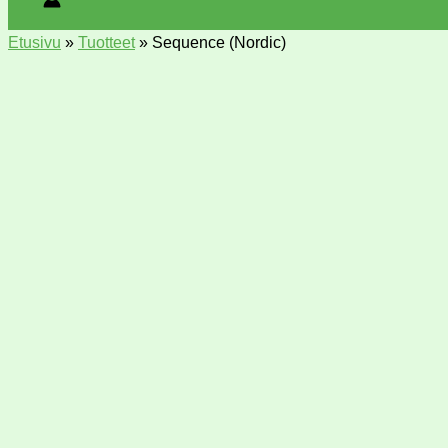
Etusivu
»
Tuotteet
»
Sequence (Nordic)