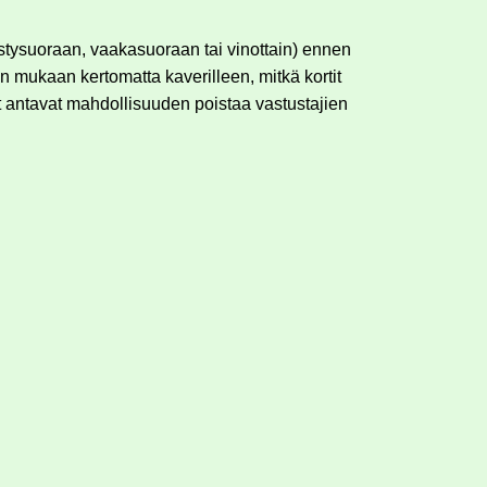
stysuoraan, vaakasuoraan tai vinottain) ennen
n mukaan kertomatta kaverilleen, mitkä kortit
ät antavat mahdollisuuden poistaa vastustajien