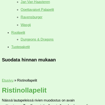
Jan Van Haasteren
Opettavaiset Palapelit
Ravensburger
Wasgij
Roolipelit
Dungeons & Dragons
Tuotepaketit
Suodata hinnan mukaan
Etusivu
»
Ristinollapelit
Ristinollapelit
Näissä lautapeleissä rivien muodostus on avain