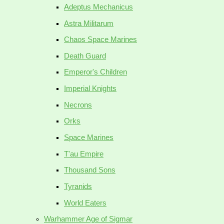
Adeptus Mechanicus
Astra Militarum
Chaos Space Marines
Death Guard
Emperor's Children
Imperial Knights
Necrons
Orks
Space Marines
T'au Empire
Thousand Sons
Tyranids
World Eaters
Warhammer Age of Sigmar