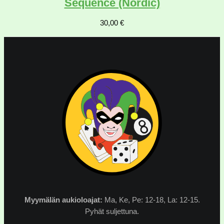
Sequence (Nordic)
30,00
€
Myymälän
aukioloajat:
Ma, Ke, Pe: 12-18, La: 12-15.
Pyhät suljettuna.