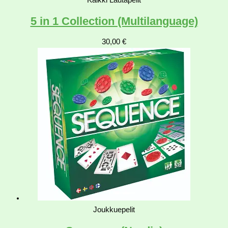
5 in 1 Collection (Multilanguage)
30,00
€
Joukkuepelit