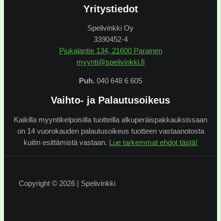
Yritystiedot
Spelivinkki Oy
3390452-4
Pjukalantie 134, 21600 Parainen
myynti@spelivinkki.fi
Puh.
040 648 6 605
Vaihto- ja Palautusoikeus
Kaikilla myyntikelpoisilla tuotteilla alkuperäispakkauksissaan
on 14 vuorokauden palautusoikeus tuotteen vastaanotosta
kuitin esittämistä vastaan.
Lue tarkemmat ehdot tästä!
Copyright © 2026 | Spelivinkki