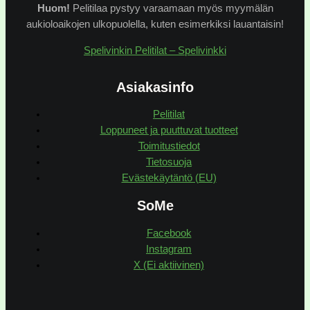
Huom!
Pelitilaa pystyy varaamaan myös myymälän
aukioloaikojen ulkopuolella, kuten esimerkiksi lauantaisin!
Spelivinkin Pelitilat – Spelivinkki
Asiakasinfo
Pelitilat
Loppuneet ja puuttuvat tuotteet
Toimitustiedot
Tietosuoja
Evästekäytäntö (EU)
SoMe
Facebook
Instagram
X (Ei aktiivinen)