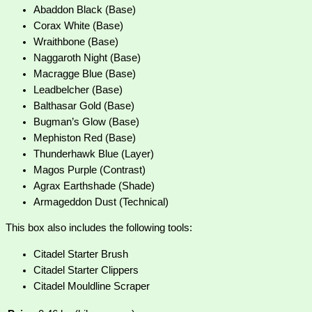
Abaddon Black (Base)
Corax White (Base)
Wraithbone (Base)
Naggaroth Night (Base)
Macragge Blue (Base)
Leadbelcher (Base)
Balthasar Gold (Base)
Bugman’s Glow (Base)
Mephiston Red (Base)
Thunderhawk Blue (Layer)
Magos Purple (Contrast)
Agrax Earthshade (Shade)
Armageddon Dust (Technical)
This box also includes the following tools:
Citadel Starter Brush
Citadel Starter Clippers
Citadel Mouldline Scraper