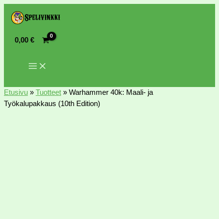
0,00
€
Etusivu
»
Tuotteet
»
Warhammer 40k: Maali- ja
Työkalupakkaus (10th Edition)