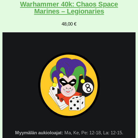
Warhammer 40k: Chaos Space
Marines – Legionaries
48,00
€
Myymälän
aukioloajat:
Ma, Ke, Pe: 12-18, La: 12-15.