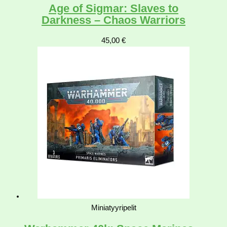
Age of Sigmar: Slaves to
Darkness – Chaos Warriors
45,00
€
Miniatyyripelit