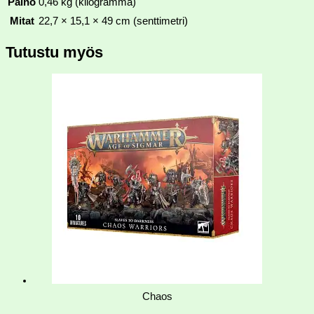
Paino
0,46 kg (kilogramma)
Mitat
22,7 × 15,1 × 49 cm (senttimetri)
Tutustu myös
Chaos