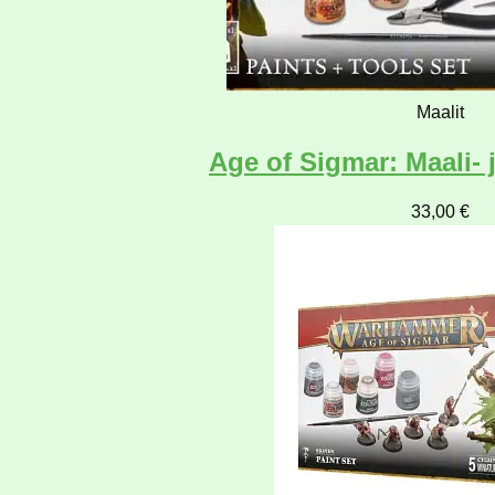
Maalit
Age of Sigmar: Maali- 
33,00
€