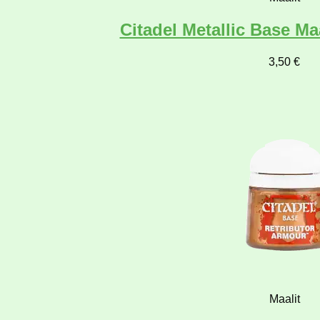
Citadel Metallic Base Ma
3,50
€
Maalit