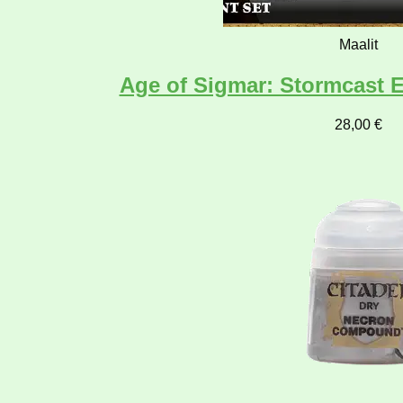
Maalit
Age of Sigmar: Stormcast Et
28,00
€