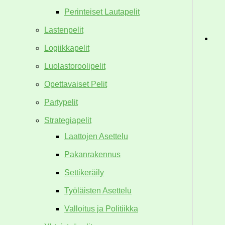
Perinteiset Lautapelit
Lastenpelit
Logiikkapelit
Luolastoroolipelit
Opettavaiset Pelit
Partypelit
Strategiapelit
Laattojen Asettelu
Pakanrakennus
Settikeräily
Työläisten Asettelu
Valloitus ja Politiikka