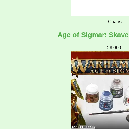
Chaos
Age of Sigmar: Skaven
28,00
€