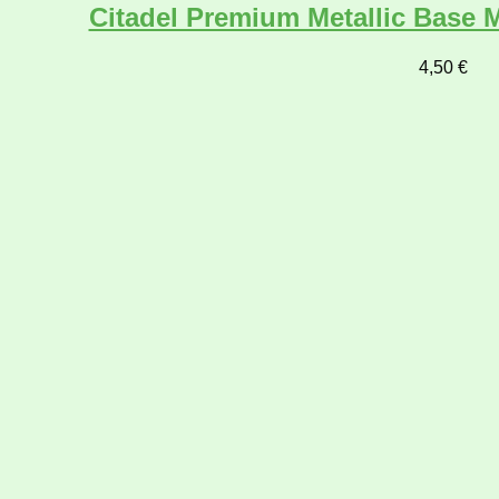
Citadel Premium Metallic Base M
4,50
€