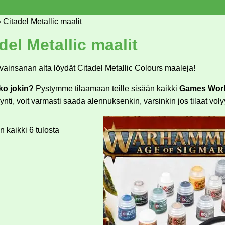
»
Citadel Metallic maalit
del Metallic maalit
ainsanan alta löydät Citadel Metallic Colours maaleja!
ko jokin?
Pystymme tilaamaan teille sisään kaikki
Games Wor
ynti, voit varmasti saada alennuksenkin, varsinkin jos tilaat voly
 kaikki 6 tulosta