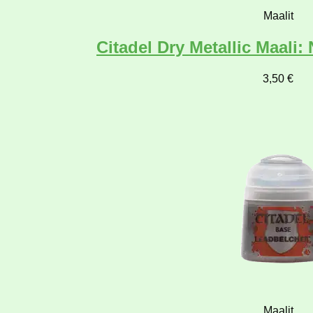
Maalit
Citadel Dry Metallic Maal
3,50
€
Maalit