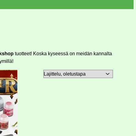
kshop
tuotteet! Koska kyseessä on meidän kannalta
ymillä!