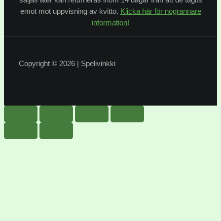
emot mot uppvisning av kvitto.
Klicka här för nogrannare
information!
Copyright © 2026 | Spelivinkki