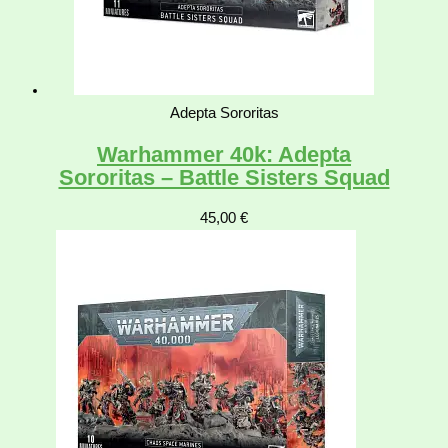
Adepta Sororitas
Warhammer 40k: Adepta
Sororitas – Battle Sisters Squad
45,00
€