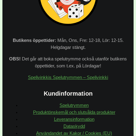
Butikens
öppettider:
Mån, Ons, Fre: 12-18, Lör: 12-15.
Helgdagar stängt.
OBS!
Det går att boka spelutrymme också utanför butikens
öppettider, som t.ex. på Lördagar!
Spelivinkkis Spelutrymmen – Spelivinkki
Kundinformation
Spelutrymmen
Produktönskemål och slutsålda produkter
Leveransinformation
Dataskydd
Användandet av Kakor / Cookies (EU)