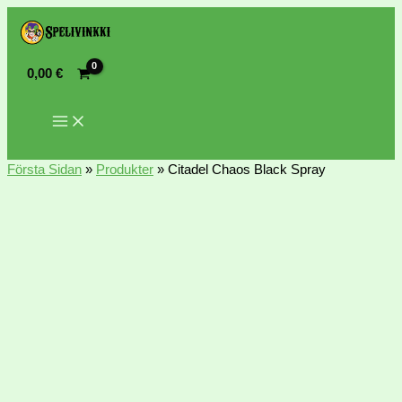
0,00
€
Första Sidan
»
Produkter
»
Citadel Chaos Black Spray