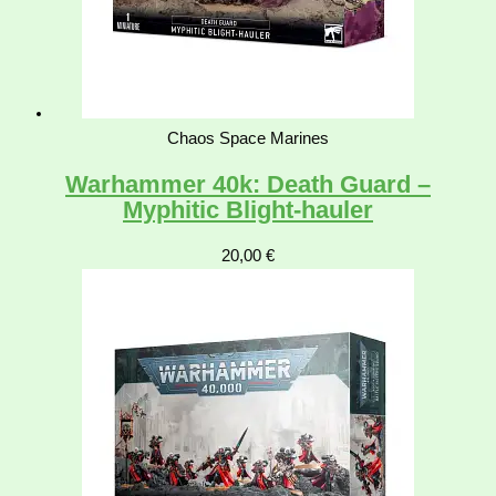
Chaos Space Marines
Warhammer 40k: Death Guard –
Myphitic Blight-hauler
20,00
€