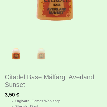
Citadel Base Målfärg: Averland
Sunset
3,50
€
Utgivare:
Games Workshop
Storlek:
12 ml