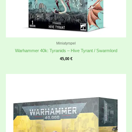
Miniatyrspel
Warhammer 40k: Tyranids – Hive Tyrant / Swarmlord
45,00
€