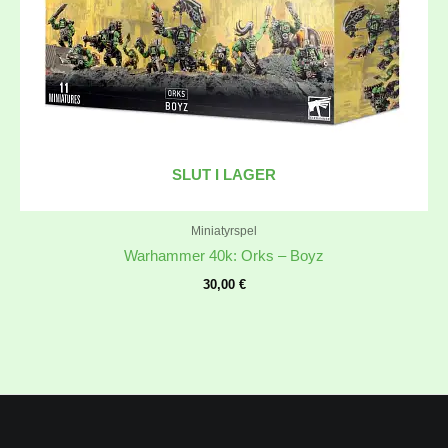
SLUT I LAGER
Miniatyrspel
Warhammer 40k: Orks – Boyz
30,00
€