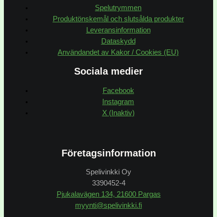
Spelutrymmen
Produktönskemål och slutsålda produkter
Leveransinformation
Dataskydd
Användandet av Kakor / Cookies (EU)
Sociala medier
Facebook
Instagram
X (Inaktiv)
Företagsinformation
Spelivinkki Oy
3390452-4
Pjukalavägen 134, 21600 Pargas
myynti@spelivinkki.fi