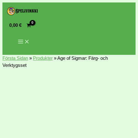
0,00
€
Första Sidan
»
Produkter
»
Age of Sigmar: Färg- och
Verktygsset