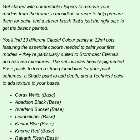
Get started with comfortable clippers to remove your
models from the frame, a mouldline scraper to help prepare
them for paint, and a starter brush that’s just the right size to
get the basics painted.
You’ll find 13 different Citadel Colour paints in 12ml pots,
featuring the essential colours needed to paint your first
models – they’re particularly suited to Stormcast Eternals
and Skaven miniatures. The set includes heavily-pigmented
Base paints to form a strong foundation for your paint
schemes, a Shade paint to add depth, and a Technical paint
to add texture to your bases.
Corax White (Base)
Abaddon Black (Base)
Averland Sunset (Base)
Leadbelcher (Base)
Kantor Blue (Base)
Khorne Red (Base)
Rakarth Flesh (Base)