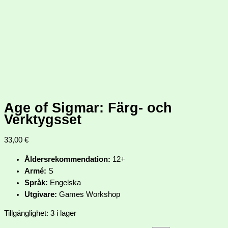
Age of Sigmar: Färg- och
Verktygsset
33,00
€
Åldersrekommendation:
12+
Armé:
S
Språk:
Engelska
Utgivare:
Games Workshop
Tillgänglighet:
3 i lager