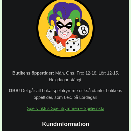
Butikens
öppettider:
Mån, Ons, Fre: 12-18, Lör: 12-15.
Helgdagar stängt.
OBS!
Det går att boka spelutrymme också utanför butikens
öppettider, som t.ex. på Lördagar!
Spelivinkkis Spelutrymmen – Spelivinkki
Kundinformation