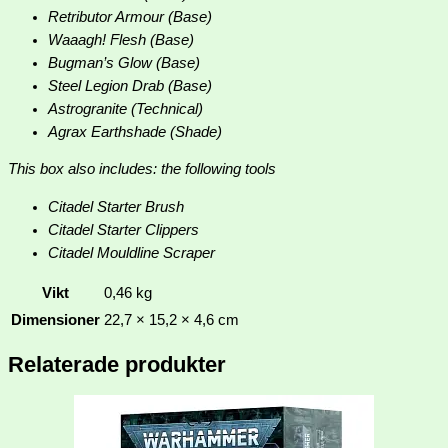
Retributor Armour (Base)
Waaagh! Flesh (Base)
Bugman’s Glow (Base)
Steel Legion Drab (Base)
Astrogranite (Technical)
Agrax Earthshade (Shade)
This box also includes: the following tools
Citadel Starter Brush
Citadel Starter Clippers
Citadel Mouldline Scraper
Vikt
0,46 kg
Dimensioner
22,7 × 15,2 × 4,6 cm
Relaterade produkter