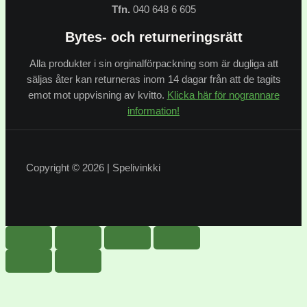
Tfn.
040 648 6 605
Bytes- och returneringsrätt
Alla produkter i sin orginalförpackning som är dugliga att
säljas åter kan returneras inom 14 dagar från att de tagits
emot mot uppvisning av kvitto.
Klicka här för nogrannare
information!
Copyright © 2026 | Spelivinkki