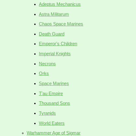
Adeptus Mechanicus
Astra Militarum
Chaos Space Marines
Death Guard
Emperor's Children
Imperial Knights
Necrons
Orks
Space Marines
T'au Empire
Thousand Sons
Tyranids
World Eaters
Warhammer Age of Sigmar