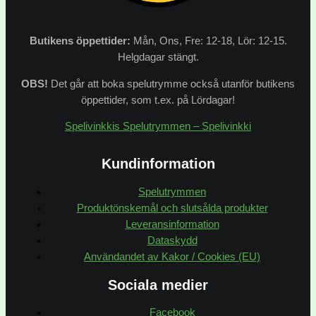
Butikens
öppettider:
Mån, Ons, Fre: 12-18, Lör: 12-15.
Helgdagar stängt.
OBS!
Det går att boka spelutrymme också utanför butikens
öppettider, som t.ex. på Lördagar!
Spelivinkkis Spelutrymmen – Spelivinkki
Kundinformation
Spelutrymmen
Produktönskemål och slutsålda produkter
Leveransinformation
Dataskydd
Användandet av Kakor / Cookies (EU)
Sociala medier
Facebook