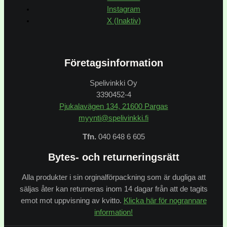
Instagram
X (Inaktiv)
Företagsinformation
Spelivinkki Oy
3390452-4
Pjukalavägen 134, 21600 Pargas
myynti@spelivinkki.fi
Tfn.
040 648 6 605
Bytes- och returneringsrätt
Alla produkter i sin orginalförpackning som är dugliga att
säljas åter kan returneras inom 14 dagar från att de tagits
emot mot uppvisning av kvitto.
Klicka här för nogrannare
information!