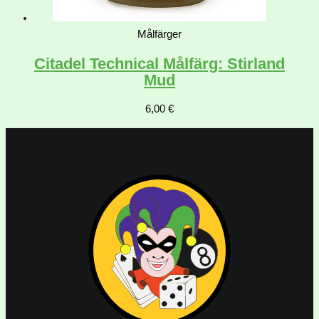
Målfärger
Citadel Technical Målfärg: Stirland
Mud
6,00
€