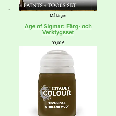
Målfärger
Age of Sigmar: Färg- och
Verktygsset
33,00
€