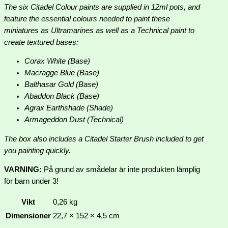
The six Citadel Colour paints are supplied in 12ml pots, and
feature the essential colours needed to paint these
miniatures as Ultramarines as well as a Technical paint to
create textured bases:
Corax White (Base)
Macragge Blue (Base)
Balthasar Gold (Base)
Abaddon Black (Base)
Agrax Earthshade (Shade)
Armageddon Dust (Technical)
The box also includes a Citadel Starter Brush included to get
you painting quickly.
VARNING:
På grund av smådelar är inte produkten lämplig
för barn under 3!
Vikt
0,26 kg
Dimensioner
22,7 × 152 × 4,5 cm