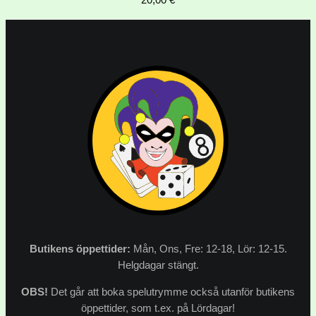
20,00
€
Butikens
öppettider:
Mån, Ons, Fre: 12-18, Lör: 12-15.
Helgdagar stängt.
OBS!
Det går att boka spelutrymme också utanför butikens
öppettider, som t.ex. på Lördagar!