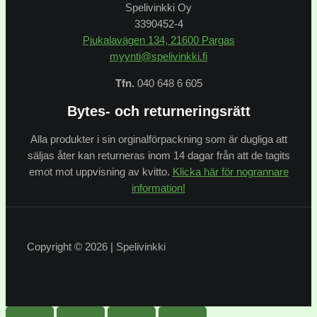
Spelivinkki Oy
3390452-4
Pjukalavägen 134, 21600 Pargas
myynti@spelivinkki.fi
Tfn.
040 648 6 605
Bytes- och returneringsrätt
Alla produkter i sin orginalförpackning som är dugliga att
säljas åter kan returneras inom 14 dagar från att de tagits
emot mot uppvisning av kvitto.
Klicka här för nogrannare
information!
Copyright © 2026 | Spelivinkki