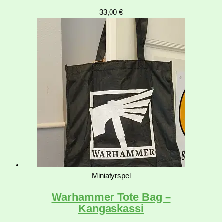
33,00
€
Miniatyrspel
Warhammer Tote Bag –
Kangaskassi