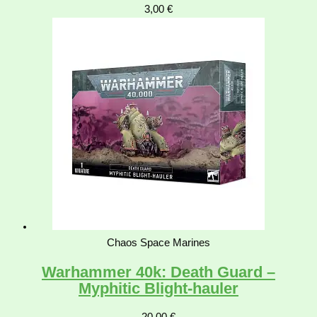
3,00
€
Chaos Space Marines
Warhammer 40k: Death Guard –
Myphitic Blight-hauler