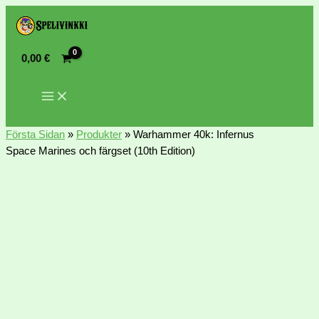
0,00
€
Första Sidan
»
Produkter
»
Warhammer 40k: Infernus
Space Marines och färgset (10th Edition)