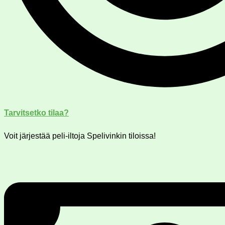
Tarvitsetko tilaa?
Voit järjestää peli-iltoja Spelivinkin tiloissa!