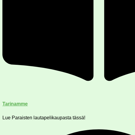
Tarinamme
Lue Paraisten lautapelikaupasta tässä!