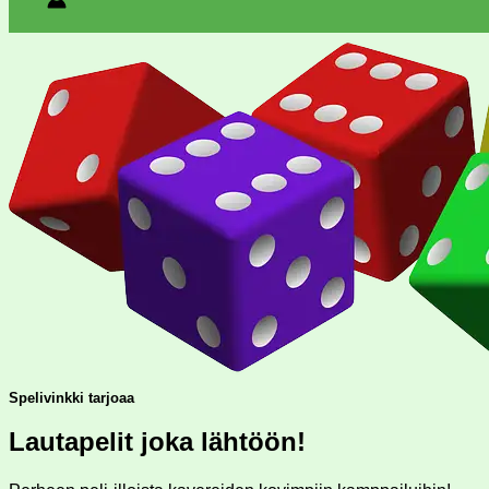
Spelivinkki tarjoaa
Lautapelit joka lähtöön!