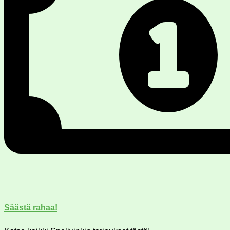
Säästä rahaa!