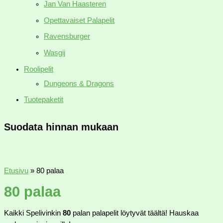
Jan Van Haasteren
Opettavaiset Palapelit
Ravensburger
Wasgij
Roolipelit
Dungeons & Dragons
Tuotepaketit
Suodata hinnan mukaan
Etusivu
»
80 palaa
80 palaa
Kaikki Spelivinkin
8
0
palan palapelit löytyvät täältä! Hauskaa