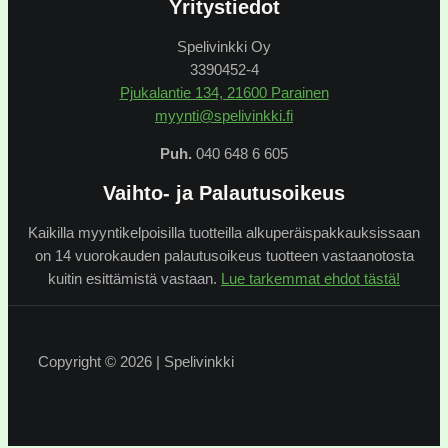
Yritystiedot
Spelivinkki Oy
3390452-4
Pjukalantie 134, 21600 Parainen
myynti@spelivinkki.fi
Puh.
040 648 6 605
Vaihto- ja Palautusoikeus
Kaikilla myyntikelpoisilla tuotteilla alkuperäispakkauksissaan
on 14 vuorokauden palautusoikeus tuotteen vastaanotosta
kuitin esittämistä vastaan.
Lue tarkemmat ehdot tästä!
Copyright © 2026 | Spelivinkki