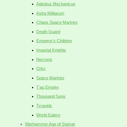
Adeptus Mechanicus
Astra Militarum
Chaos Space Marines
Death Guard
Emperor's Children
Imperial Knights
Necrons
Orks
Space Marines
T'au Empire
Thousand Sons
Tyranids
World Eaters
Warhammer Age of Sigmar