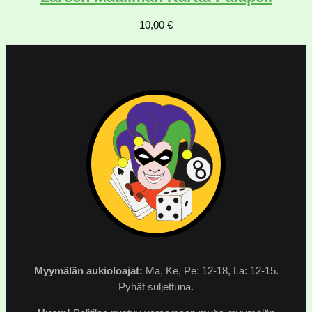
10,00
€
Myymälän
aukioloajat:
Ma, Ke, Pe: 12-18, La: 12-15.
Pyhät suljettuna.