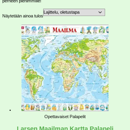
perheen pienimmille!
Näytetään ainoa tulos
Opettavaiset Palapelit
Larsen Maailman Kartta Palapeli