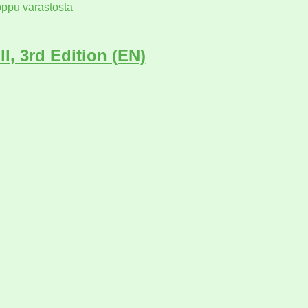
ppu varastosta
ll, 3rd Edition (EN)