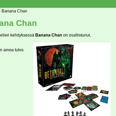
»
Banana Chan
ana Chan
elien kehityksessä
Banana Chan
on osallistunut.
n ainoa tulos