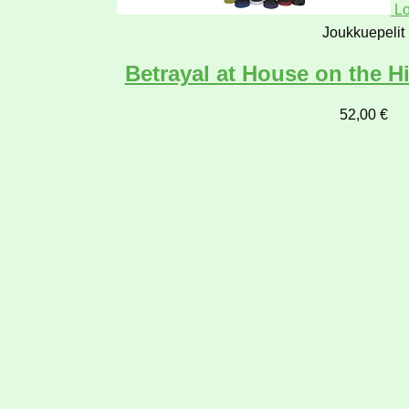
Lo
Joukkuepelit
Betrayal at House on the Hi
52,00
€