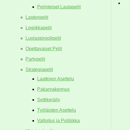
Perinteiset Lautapelit
Lastenpelit
Logiikkapelit
Luolastoroolipelit
Opettavaiset Pelit
Partypelit
Strategiapelit
Laattojen Asettelu
Pakanrakennus
Settikeräily
Työläisten Asettelu
Valloitus ja Politiikka