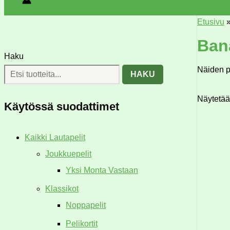
Etusivu
Ban
Haku
Näiden p
HAKU
Näytetää
Käytössä suodattimet
Kaikki Lautapelit
Joukkuepelit
Yksi Monta Vastaan
Klassikot
Noppapelit
Pelikortit