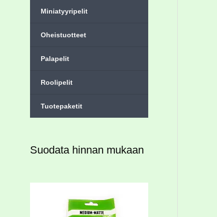
Miniatyyripelit
Oheistuotteet
Palapelit
Roolipelit
Tuotepaketit
Suodata hinnan mukaan