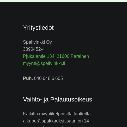
Yritystiedot
Spelivinkki Oy
3390452-4
Pjukalantie 134, 21600 Parainen
myynti@spelivinkki.fi
Puh.
040 648 6 605
Vaihto- ja Palautusoikeus
Kaikilla myyntikelpoisilla tuotteilla
alkuperäispakkauksissaan on 14