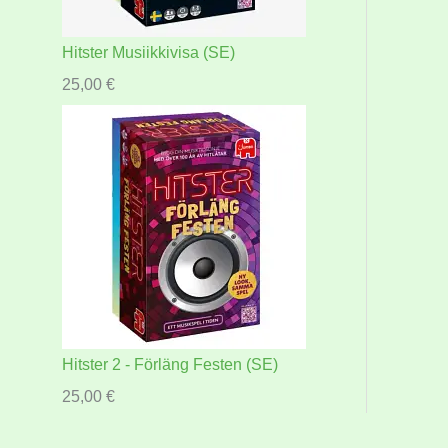
Hitster Musiikkivisa (SE)
25,00
€
Hitster 2 - Förläng Festen (SE)
25,00
€