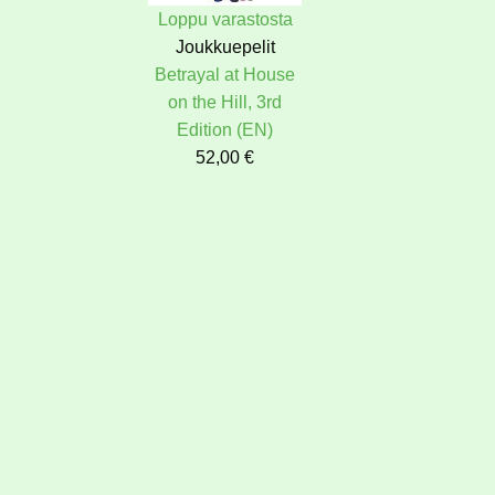
Loppu varastosta
Joukkuepelit
Betrayal at House
on the Hill, 3rd
Edition (EN)
52,00
€