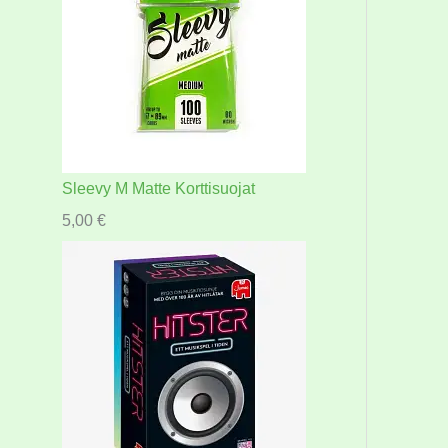
Sleevy M Matte Korttisuojat
5,00
€