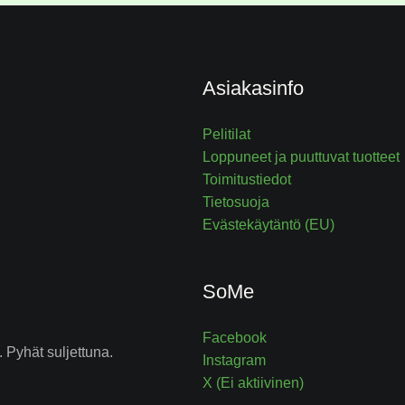
Asiakasinfo
Pelitilat
Loppuneet ja puuttuvat tuotteet
Toimitustiedot
Tietosuoja
Evästekäytäntö (EU)
SoMe
Facebook
 Pyhät suljettuna.
Instagram
X (Ei aktiivinen)