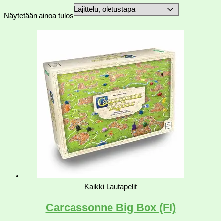
Näytetään ainoa tulos
Kaikki Lautapelit
Carcassonne Big Box (FI)