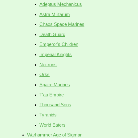
Adeptus Mechanicus
Astra Militarum
Chaos Space Marines
Death Guard
Emperor's Children
Imperial Knights
Necrons
Orks
Space Marines
T'au Empire
Thousand Sons
Tyranids
World Eaters
Warhammer Age of Sigmar