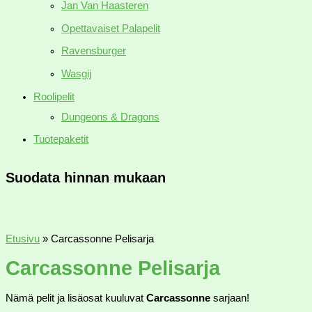
Jan Van Haasteren
Opettavaiset Palapelit
Ravensburger
Wasgij
Roolipelit
Dungeons & Dragons
Tuotepaketit
Suodata hinnan mukaan
Etusivu
»
Carcassonne Pelisarja
Carcassonne Pelisarja
Nämä pelit ja lisäosat kuuluvat
Carcassonne
sarjaan!