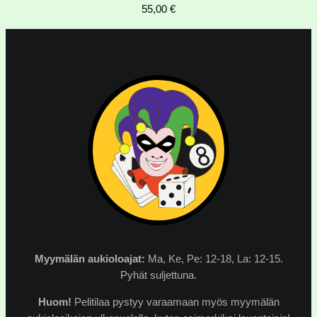
55,00
€
Myymälän
aukioloajat:
Ma, Ke, Pe: 12-18, La: 12-15.
Pyhät suljettuna.
Huom!
Pelitilaa pystyy varaamaan myös myymälän